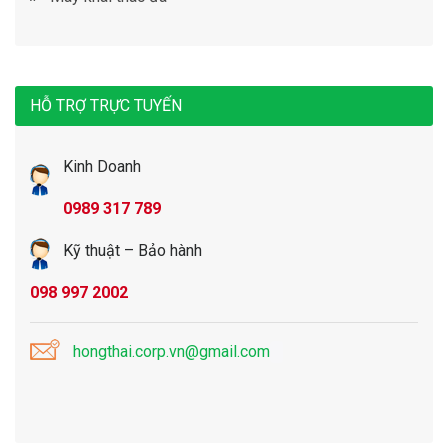
HỖ TRỢ TRỰC TUYẾN
Kinh Doanh
0989 317 789
Kỹ thuật – Bảo hành
098 997 2002
hongthai.corp.vn@gmail.com