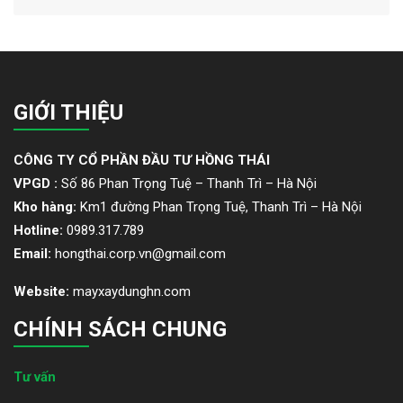
GIỚI THIỆU
CÔNG TY CỔ PHẦN ĐẦU TƯ HỒNG THÁI
VPGD :
Số 86 Phan Trọng Tuệ – Thanh Trì – Hà Nội
Kho hàng:
Km1 đường Phan Trọng Tuệ, Thanh Trì – Hà Nội
Hotline:
0989.317.789
Email:
hongthai.corp.vn@gmail.com
Website:
mayxaydunghn.com
CHÍNH SÁCH CHUNG
Tư vấn