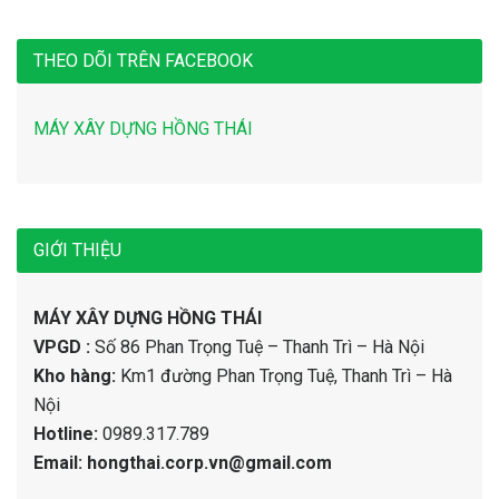
THEO DÕI TRÊN FACEBOOK
MÁY XÂY DỰNG HỒNG THÁI
GIỚI THIỆU
MÁY XÂY DỰNG HỒNG THÁI
VPGD :
Số 86 Phan Trọng Tuệ – Thanh Trì – Hà Nội
Kho hàng:
Km1 đường Phan Trọng Tuệ, Thanh Trì – Hà
Nội
Hotline:
0989.317.789
Email: hongthai.corp.vn@gmail.com