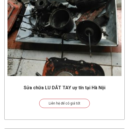
Sửa chữa LU DẮT TAY uy tín tại Hà Nội
Liên hệ để có giá tốt