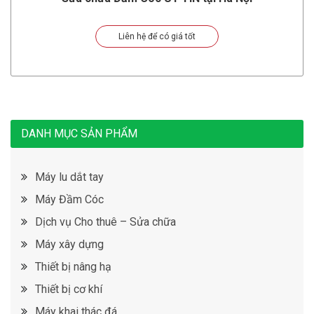
Liên hệ để có giá tốt
DANH MỤC SẢN PHẨM
Máy lu dắt tay
Máy Đầm Cóc
Dịch vụ Cho thuê – Sửa chữa
Máy xây dựng
Thiết bị nâng hạ
Thiết bị cơ khí
Máy khai thác đá