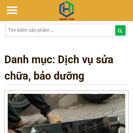
Tìm
kiếm
Danh mục:
Dịch vụ sửa
sản
phẩmphẩm:
chữa, bảo dưỡng