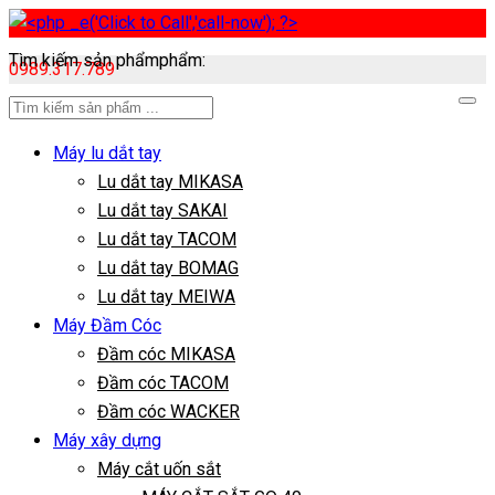
Tìm kiếm sản phẩmphẩm:
0989.317.789
Máy lu dắt tay
Lu dắt tay MIKASA
Lu dắt tay SAKAI
Lu dắt tay TACOM
Lu dắt tay BOMAG
Lu dắt tay MEIWA
Máy Đầm Cóc
Đầm cóc MIKASA
Đầm cóc TACOM
Đầm cóc WACKER
Máy xây dựng
Máy cắt uốn sắt