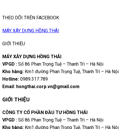
THEO DÕI TRÊN FACEBOOK
MÁY XÂY DỰNG HỒNG THÁI
GIỚI THIỆU
MÁY XÂY DỰNG HỒNG THÁI
VPGD :
Số 86 Phan Trọng Tuệ – Thanh Trì – Hà Nội
Kho hàng:
Km1 đường Phan Trọng Tuệ, Thanh Trì – Hà Nội
Hotline:
0989.317.789
Email: hongthai.corp.vn@gmail.com
GIỚI THIỆU
CÔNG TY CỔ PHẦN ĐẦU TƯ HỒNG THÁI
VPGD :
Số 86 Phan Trọng Tuệ – Thanh Trì – Hà Nội
Kho hàng:
Km1 đường Phan Trọng Tuệ, Thanh Trì – Hà Nội