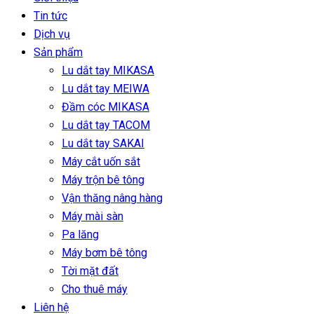
Tin tức
Dịch vụ
Sản phẩm
Lu dắt tay MIKASA
Lu dắt tay MEIWA
Đầm cóc MIKASA
Lu dắt tay TACOM
Lu dắt tay SAKAI
Máy cắt uốn sắt
Máy trộn bê tông
Vận thăng nâng hàng
Máy mài sàn
Pa lăng
Máy bơm bê tông
Tời mặt đất
Cho thuê máy
Liên hệ