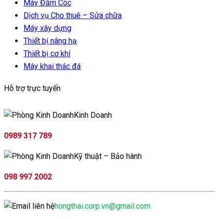
Máy Đầm Cóc
Dịch vụ Cho thuê – Sửa chữa
Máy xây dựng
Thiết bị nâng hạ
Thiết bị cơ khí
Máy khai thác đá
Hỗ trợ trực tuyến
Kinh Doanh
0989 317 789
Kỹ thuật – Bảo hành
098 997 2002
hongthai.corp.vn@gmail.com