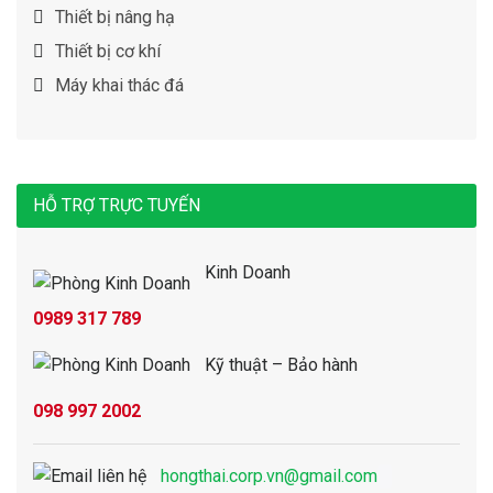
Thiết bị nâng hạ
Thiết bị cơ khí
Máy khai thác đá
HỖ TRỢ TRỰC TUYẾN
Kinh Doanh
0989 317 789
Kỹ thuật – Bảo hành
098 997 2002
hongthai.corp.vn@gmail.com