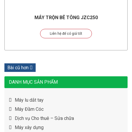
MÁY TRỘN BÊ TÔNG JZC250
Liên hệ để có giá tốt
Bài cũ hơn
DANH MỤC SẢN PHẨM
Máy lu dắt tay
Máy Đầm Cóc
Dịch vụ Cho thuê – Sửa chữa
Máy xây dựng