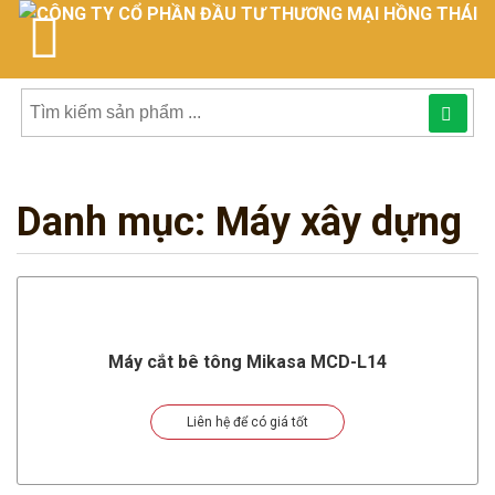
Tìm
kiếm
Danh mục:
Máy xây dựng
sản
phẩmphẩm:
Máy cắt bê tông Mikasa MCD-L14
Liên hệ để có giá tốt