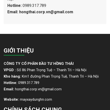
Hotline:
0989.317.789
Email: hongthai.corp.vn@gmail.com
GIỚI THIỆU
CÔNG TY CỔ PHẦN ĐẦU TƯ HỒNG THÁI
VPGD :
Số 86 Phan Trọng Tuệ – Thanh Trì – Hà Nội
Kho hàng:
Km1 đường Phan Trọng Tuệ, Thanh Trì – Hà Nội
Hotline:
0989.317.789
Email:
hongthai.corp.vn@gmail.com
Website:
mayxaydunghn.com
CHÍNH SÁCH CHUNG