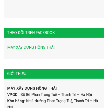
THEO DÕI TRÊN FACEBOOK
MÁY XÂY DỰNG HỒNG THÁI
GIỚI THIỆU
MÁY XÂY DỰNG HỒNG THÁI
VPGD :
Số 86 Phan Trọng Tuệ – Thanh Trì – Hà Nội
Kho hàng:
Km1 đường Phan Trọng Tuệ, Thanh Trì – Hà
Nội