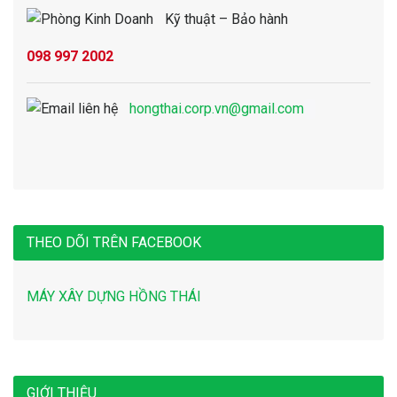
Kỹ thuật – Bảo hành
098 997 2002
hongthai.corp.vn@gmail.com
THEO DÕI TRÊN FACEBOOK
MÁY XÂY DỰNG HỒNG THÁI
GIỚI THIỆU