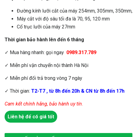
Đường kính lưỡi cắt của máy 254mm, 305mm, 350mm,
Máy cắt với độ sâu tối đa là 70, 95, 120 mm
Cổ trục lưỡi của máy 27mm
Thời gian bảo hành lên đến 6 tháng
✓ Mua hàng nhanh: gọi ngay
0989.317.789
✓ Miễn phí vận chuyển nội thành Hà Nội
✓ Miễn phí đối trả trong vòng 7 ngày
✓ Thời gian:
T2-T7 , từ 8h đến 20h & CN từ 8h đến 17h
Cam kết chính hãng, bảo hành uy tín
.
Liên hệ để có giá tốt