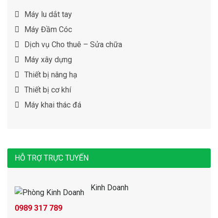
Máy lu dắt tay
Máy Đầm Cóc
Dịch vụ Cho thuê – Sửa chữa
Máy xây dựng
Thiết bị nâng hạ
Thiết bị cơ khí
Máy khai thác đá
HỖ TRỢ TRỰC TUYẾN
Kinh Doanh
0989 317 789