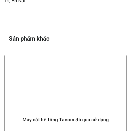
Trì, Hà Nội.
Sản phẩm khác
Máy cắt bê tông Tacom đã qua sử dụng