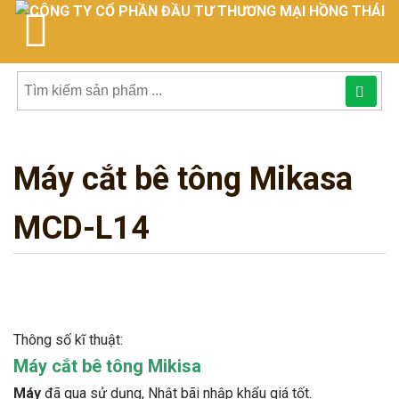
Tìm
kiếm
Máy cắt bê tông Mikasa
sản
phẩmphẩm:
MCD-L14
Thông số kĩ thuật:
Máy cắt bê tông Mikisa
Máy
đã qua sử dụng, Nhật bãi nhập khẩu giá tốt.