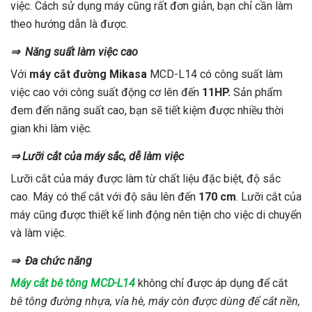
việc. Cách sử dụng máy cũng rất đơn giản, bạn chỉ cần làm
theo hướng dẫn là được.
⇒
Năng suất làm việc cao
Với
máy cắt đường Mikasa
MCD-L14 có công suất làm
việc cao với công suất động cơ lên đến
11HP.
Sản phẩm
đem đến năng suất cao, bạn sẽ tiết kiệm được nhiều thời
gian khi làm việc.
⇒
Lưỡi cắt của máy sắc, dễ làm việc
Lưỡi cắt của máy được làm từ chất liệu đặc biệt, độ sắc
cao. Máy có thể cắt với độ sâu lên đến
170 cm
. Lưỡi cắt của
máy cũng được thiết kế linh động nên tiện cho việc di chuyển
và làm việc.
⇒
Đa chức năng
Máy cắt bê tông MCD-L14
không chỉ được áp dụng để cắt
bê tông đường nhựa, vỉa hè, máy còn được dùng để cắt nền,