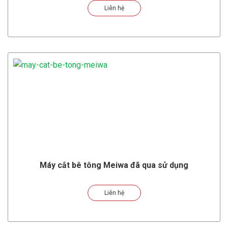
Liên hệ
Máy cắt bê tông Meiwa đã qua sử dụng
Liên hệ