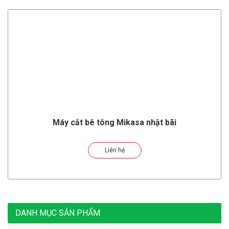
Máy cắt bê tông Mikasa nhật bãi
Liên hệ
DANH MỤC SẢN PHẨM