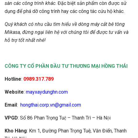
sàn các công trình khác
. Đặc biệt sản phẩm còn được sử
dụng để phá dỡ công trình hay các công tác cứu hộ khác.
Quý khách có nhu cầu tìm hiểu về dòng máy cắt bê tông
Mikasa, đừng ngại liên hệ với chúng tôi để được tư vấn và
hỗ trợ tốt nhất nhé!
CÔNG TY CỔ PHẦN ĐẦU TƯ THƯƠNG MẠI HỒNG THÁI
Hotline
:
0989.317.789
Website
:
mayxaydunghn.com
Email
:
hongthai.corp.vn@gmail.com
VPGD
: Số 86 Phan Trọng Tuệ – Thanh Trì – Hà Nội
Kho Hàng
: Km 1, Đường Phan Trọng Tuệ, Văn Điển, Thanh