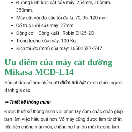
Đường kính lưỡi cắt của máy: 254mm, 305mm,
350mm,
Máy cắt với độ sâu tối đa là: 70, 95, 120 mm
Cổ trục lưỡi của máy: 27mm
Động cơ – Công xuất : Robin EH25-2D
Trọng lượng của máy: 100 Kg
Kích thước (mm) của máy: 1650×527×747
Ưu điểm của máy cắt đường
Mikasa MCD-L14
Sản phẩm sở hữu nhiều
ưu điểm nổi bật
được nhiều người
đánh giá cao.
⇒ Thiết kế thông minh
Được thiết kế thông minh với phần tay cầm chắc chắn giúp
bạn làm việc hiệu quả hơn. Vỏ máy cũng được làm từ chất
liệu bền chống mài mòn, chống hư hại do môi trường làm