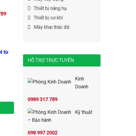
Thiết bị nâng hạ
789
Thiết bị cơ khí
Máy khai thác đá
N từ
HỖ TRỢ TRỰC TUYẾN
Kinh
Doanh
0989 317 789
Kỹ thuật
– Bảo hành
098 997 2002