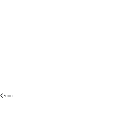
S)/min