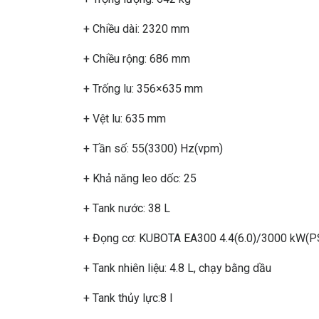
+ Chiều dài: 2320 mm
+ Chiều rộng: 686 mm
+ Trống lu: 356×635 mm
+ Vệt lu: 635 mm
+ Tần số: 55(3300) Hz(vpm)
+ Khả năng leo dốc: 25
+ Tank nước: 38 L
+ Đọng cơ: KUBOTA EA300 4.4(6.0)/3000 kW(P
+ Tank nhiên liệu: 4.8 L, chạy bằng dầu
+ Tank thủy lực:8 l