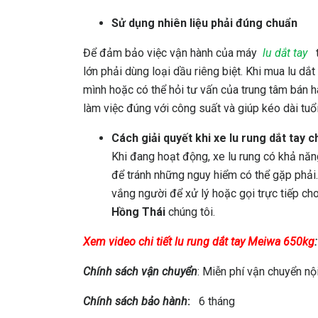
Sử dụng nhiên liệu phải đúng chuẩn
Để đảm bảo việc vận hành của máy
lu dắt tay
t
lớn phải dùng loại dầu riêng biệt. Khi mua lu dắ
mình hoặc có thể hỏi tư vấn của trung tâm bán h
làm việc đúng với công suất và giúp kéo dài tuổ
Cách giải quyết khi xe lu rung dắt tay 
Khi đang hoạt động, xe lu rung có khả năn
để tránh những nguy hiểm có thể gặp phải.
vắng người để xử lý hoặc gọi trực tiếp c
Hồng Thái
chúng tôi.
Xem video chi tiết lu rung dắt tay Meiwa 650kg
Chính sách vận chuyển
: Miễn phí vận chuyển nộ
Chính sách bảo hành
:
6 tháng