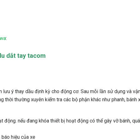
iwa
:
lu dắt tay tacom
 lưu ý thay dầu định kỳ cho động cơ. Sau mỗi lần sử dụng và vận
ng thời thường xuyên kiểm tra các bộ phận khác như phanh, bánh 
t động. nếu đang khóa thiết bị hoạt động có thể gây vỡ bánh, quá
 báo hiệu của xe