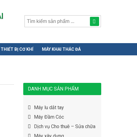
I
Tìm
kiếm
sản
THIẾT BỊ CƠ KHÍ
MÁY KHAI THÁC ĐÁ
phẩmphẩm:
DANH MỤC SẢN PHẨM
Máy lu dắt tay
Máy Đầm Cóc
Dịch vụ Cho thuê – Sửa chữa
Máy xây dựng