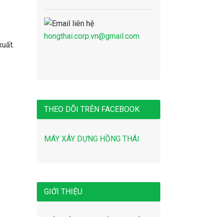
hongthai.corp.vn@gmail.com
xuất.
THEO DÕI TRÊN FACEBOOK
MÁY XÂY DỰNG HỒNG THÁI
GIỚI THIỆU