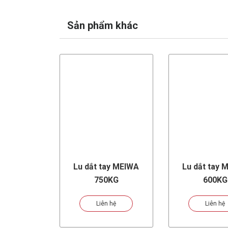
Sản phẩm khác
Lu dắt tay MEIWA
Lu dắt tay 
750KG
600KG
Liên hệ
Liên hệ