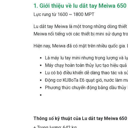
1. Giới thiệu về lu dắt tay Meiwa 650
Lực rung từ 1600 ~ 1800 MPT
Lu dắt tay Meiwa là một trong những dòng thiết
Meiwa nổi tiếng với các thiết bị mini sử dụng t
Hiện nay, Meiwa đã có mặt trên nhiều quốc gia.
Là máy lu tay mini nhưng trọng lượng và l
Máy chạy hoàn toàn thủy lực tạo hiệu quả 
Lu có bộ điều khiển dễ dàng thao tác và s
Động cơ KUBoTa E6 quạt gió, nước làm m
Phương thức chuyển động bằng dầu thủy lực
Thông số kỹ thuật của Lu dắt tay Meiwa 650 
+ Trọng lượng: 642 kg