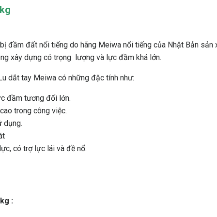
 kg
 bị đầm đất nổi tiếng do hãng Meiwa nổi tiếng của Nhật Bản sản 
rong xây dựng có trọng lượng và lực đầm khá lớn.
 Lu dắt tay Meiwa có những đặc tính như:
ực đầm tương đối lớn.
cao trong công việc.
ử dụng.
át
, có trợ lực lái và đề nổ.
kg :