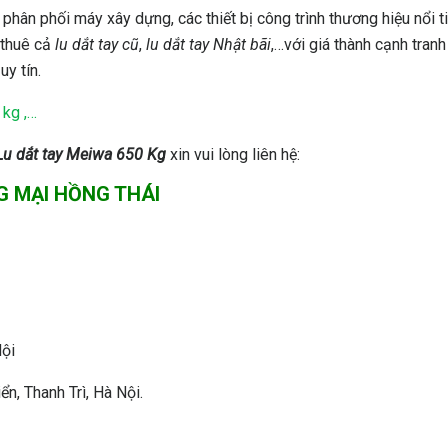
hân phối máy xây dựng, các thiết bị công trình thương hiệu nổi t
 thuê cả
lu dắt tay cũ
,
lu dắt tay Nhật bãi
,…với giá thành cạnh tranh
uy tín.
 kg ,…
Lu dắt tay Meiwa 650 Kg
xin vui lòng liên hệ:
G MẠI HỒNG THÁI
Nội
n, Thanh Trì, Hà Nội.