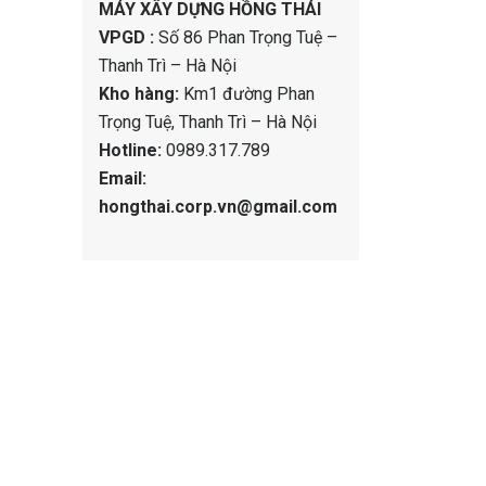
MÁY XÂY DỰNG HỒNG THÁI
VPGD :
Số 86 Phan Trọng Tuệ –
Thanh Trì – Hà Nội
Kho hàng:
Km1 đường Phan
Trọng Tuệ, Thanh Trì – Hà Nội
Hotline:
0989.317.789
Email:
hongthai.corp.vn@gmail.com