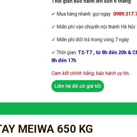
Thời gian bảo hành lên đến 6 tháng
✓
Mua hàng nhanh: gọi ngay
0989.317.
✓
Miễn phí vận chuyển nội thành Hà Nội
✓
Miễn phí đối trả trong vòng 7 ngày
✓
Thời gian:
T2-T7 , từ 8h đến 20h & C
8h đến 17h
Cam kết chính hãng, bảo hành uy tín
.
Liên hệ để có giá tốt
TAY MEIWA 650 KG