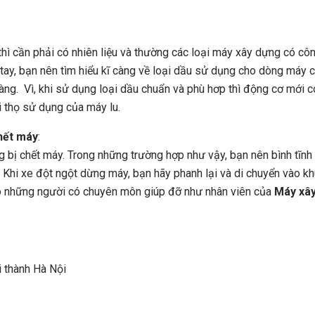
hì cần phải có nhiên liệu và thường các loại máy xây dựng có cô
t tay, bạn nên tìm hiểu kĩ càng về loại dầu sử dụng cho dòng máy 
àng. Vì, khi sử dụng loại dầu chuẩn và phù hơp thì động cơ mới c
i thọ sử dụng của máy lu.
chết máy
:
g bị chết máy. Trong những trường hợp như vậy, bạn nên bình tĩnh 
 Khi xe đột ngột dừng máy, bạn hãy phanh lại và di chuyển vào k
ho những người có chuyên môn giúp đỡ như nhân viên của
Máy xâ
:
i thành Hà Nội