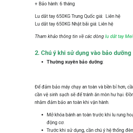
+ Bảo hành: 6 tháng
Lu dắt tay 650KG Trung Quốc giá: Liên hệ
Lu dắt tay 650KG Nhật bãi giá: Liên hệ
Tham khảo thông tin về các dòng
lu dắt tay Me
2. Chú ý khi sử dụng vào bảo dưỡng 
Thường xuyên bảo dưỡng
:
Để đảm bảo máy chạy an toàn và bền bỉ hơn, cần
cần vệ sinh sạch sẽ để tránh ăn mòn hư hại. Đồ
nhằm đảm bảo an toàn khi vận hành.
Mở khóa bánh an toàn trước khi lu rung hoạ
động cơ.
Trước khi sử dụng, cần chú ý hệ thống đèn