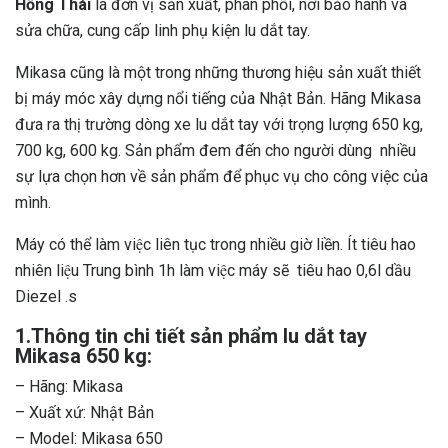
Hồng Thái
là đơn vị sản xuất, phân phối, nơi bảo hành và
sửa chữa, cung cấp linh phụ kiện lu dắt tay.
Mikasa cũng là một trong những thương hiệu sản xuất thiết
bị máy móc xây dựng nổi tiếng của Nhật Bản. Hãng Mikasa
đưa ra thị trường dòng xe lu dắt tay với trọng lượng 650 kg,
700 kg, 600 kg. Sản phẩm đem đến cho người dùng nhiều
sự lựa chọn hơn về sản phẩm để phục vụ cho công việc của
mình.
Máy có thể làm việc liên tục trong nhiều giờ liền. Ít tiêu hao
nhiên liệu Trung bình 1h làm việc máy sẽ tiêu hao 0,6l dầu
Diezel .s
1.Thông tin chi tiết sản phẩm lu dắt tay
Mikasa 650 kg:
– Hãng: Mikasa
– Xuất xứ: Nhật Bản
– Model: Mikasa 650