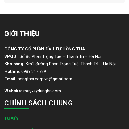
GIỚI THIỆU
CÔNG TY CỔ PHẦN ĐẦU TƯ HỒNG THÁI
VPGD :
Số 86 Phan Trọng Tuệ – Thanh Trì – Hà Nội
Kho hàng:
Km1 đường Phan Trọng Tuệ, Thanh Trì – Hà Nội
Hotline:
0989.317.789
Email:
hongthai.corp.vn@gmail.com
Website:
mayxaydunghn.com
CHÍNH SÁCH CHUNG
Tư vấn