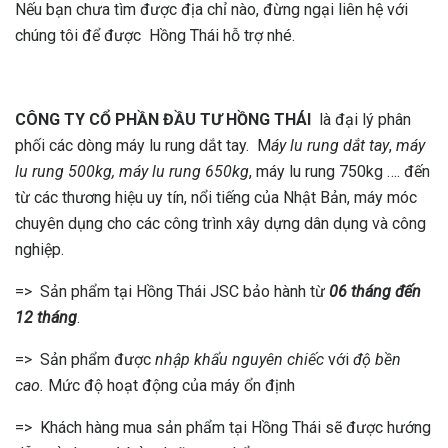
Nếu bạn chưa tìm được địa chỉ nào, đừng ngại liên hệ với
chúng tôi để được Hồng Thái hỗ trợ nhé.
CÔNG TY CỔ PHẦN ĐẦU TƯ HỒNG THÁI
là đại lý phân
phối các dòng máy lu rung dắt tay. M
áy lu rung dắt tay
,
máy
lu rung 500kg, máy lu rung 650kg
, máy lu rung 750kg …. đến
từ các thương hiệu uy tín, nổi tiếng của Nhật Bản, máy móc
chuyên dụng cho các công trình xây dựng dân dụng và công
nghiệp.
=> Sản phẩm tại Hồng Thái JSC bảo hành từ
06 tháng đến
12 tháng
.
=> Sản phẩm được
nhập khẩu nguyên chiếc
với
độ bền
cao.
Mức độ hoạt động của máy ổn định
=> Khách hàng mua sản phẩm tại Hồng Thái sẽ được hướng