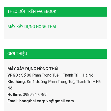
THEO DÕI TRÊN FACEBOOK
MÁY XÂY DỰNG HỒNG THÁI
GIỚI THIỆU
MÁY XÂY DỰNG HỒNG THÁI
VPGD :
Số 86 Phan Trọng Tuệ – Thanh Trì – Hà Nội
Kho hàng:
Km1 đường Phan Trọng Tuệ, Thanh Trì – Hà
Nội
Hotline:
0989.317.789
Email: hongthai.corp.vn@gmail.com