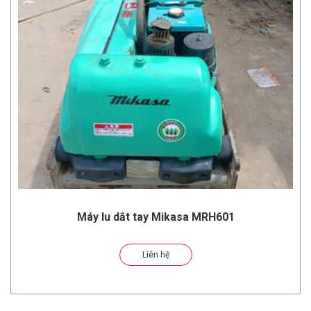
Máy lu dắt tay Mikasa MRH601
Liên hệ