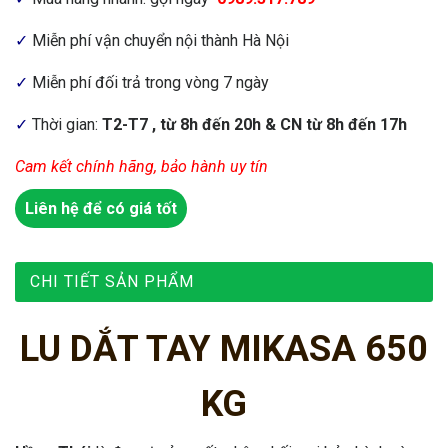
✓
Miễn phí vận chuyển nội thành Hà Nội
✓
Miễn phí đối trả trong vòng 7 ngày
✓
Thời gian:
T2-T7 , từ 8h đến 20h & CN từ 8h đến 17h
Cam kết chính hãng, bảo hành uy tín
Liên hệ để có giá tốt
CHI TIẾT SẢN PHẨM
LU DẮT TAY MIKASA 650
KG