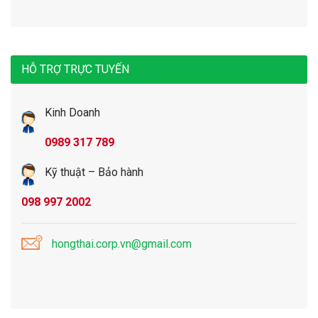
HỖ TRỢ TRỰC TUYẾN
Kinh Doanh
0989 317 789
Kỹ thuật – Bảo hành
098 997 2002
hongthai.corp.vn@gmail.com