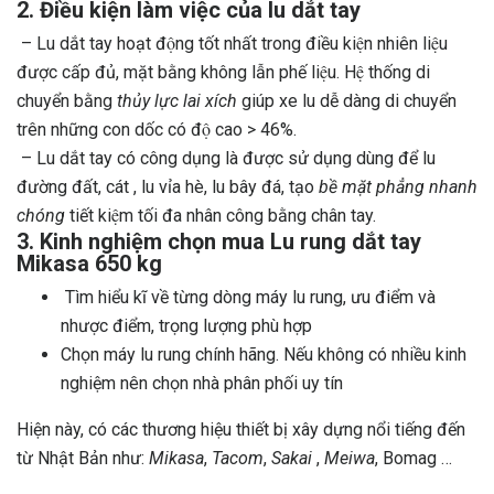
2. Điều kiện làm việc của lu dắt tay
– Lu dắt tay hoạt động tốt nhất trong điều kiện nhiên liệu
được cấp đủ, mặt bằng không lẫn phế liệu. Hệ thống di
chuyển bằng
thủy lực lai xích
giúp xe lu dễ dàng di chuyển
trên những con dốc có độ cao > 46%.
– Lu dắt tay có công dụng là được sử dụng dùng để lu
đường đất, cát , lu vỉa hè, lu bây đá, tạo
bề mặt phẳng nhanh
chóng
tiết kiệm tối đa nhân công bằng chân tay.
3. Kinh nghiệm chọn mua Lu rung dắt tay
Mikasa 650 kg
Tìm hiểu kĩ về từng dòng máy lu rung, ưu điểm và
nhược điểm, trọng lượng phù hợp
Chọn máy lu rung chính hãng. Nếu không có nhiều kinh
nghiệm nên chọn nhà phân phối uy tín
Hiện này, có các thương hiệu thiết bị xây dựng nổi tiếng đến
từ Nhật Bản như:
Mikasa
,
Tacom
,
Sakai
,
Meiwa
, Bomag …