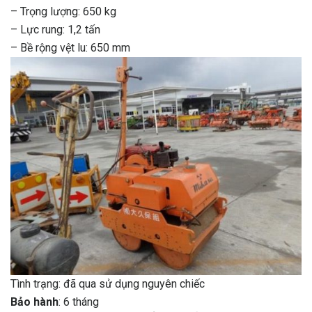
– Trọng lượng: 650 kg
– Lực rung: 1,2 tấn
– Bề rộng vệt lu: 650 mm
Tình trạng: đã qua sử dụng nguyên chiếc
Bảo hành
: 6 tháng