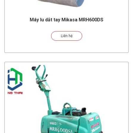
Máy lu dắt tay Mikasa MRH600DS
Liên hệ