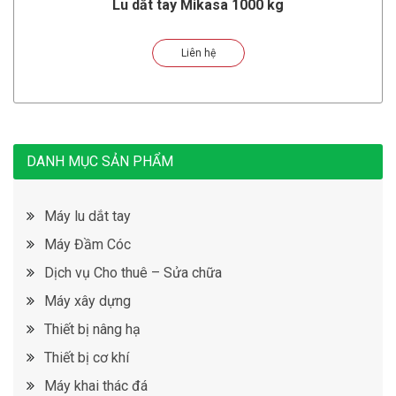
Lu dắt tay Mikasa 1000 kg
Liên hệ
DANH MỤC SẢN PHẨM
Máy lu dắt tay
Máy Đầm Cóc
Dịch vụ Cho thuê – Sửa chữa
Máy xây dựng
Thiết bị nâng hạ
Thiết bị cơ khí
Máy khai thác đá