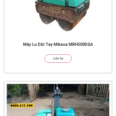
Máy Lu Dắt Tay Mikasa MRH500DSA
Liên hệ