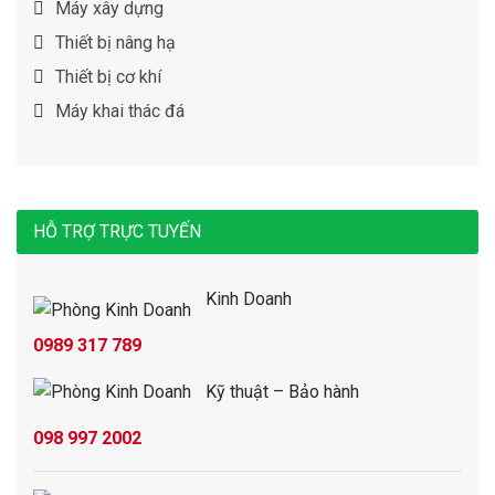
Máy xây dựng
Thiết bị nâng hạ
Thiết bị cơ khí
Máy khai thác đá
HỖ TRỢ TRỰC TUYẾN
Kinh Doanh
0989 317 789
Kỹ thuật – Bảo hành
098 997 2002