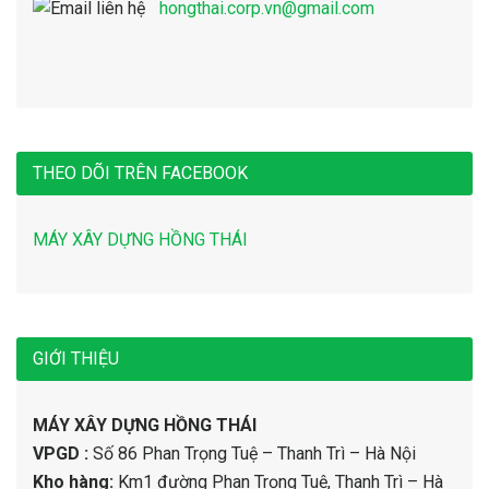
hongthai.corp.vn@gmail.com
THEO DÕI TRÊN FACEBOOK
MÁY XÂY DỰNG HỒNG THÁI
GIỚI THIỆU
MÁY XÂY DỰNG HỒNG THÁI
VPGD :
Số 86 Phan Trọng Tuệ – Thanh Trì – Hà Nội
Kho hàng:
Km1 đường Phan Trọng Tuệ, Thanh Trì – Hà