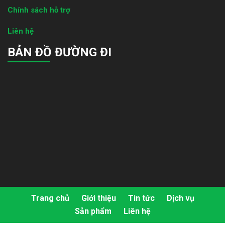
Chính sách hỗ trợ
Liên hệ
BẢN ĐỒ ĐƯỜNG ĐI
Trang chủ
Giới thiệu
Tin tức
Dịch vụ
Sản phẩm
Liên hệ