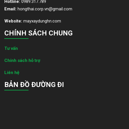
Hotline:
0989.317.789
Email:
hongthai.corp.vn@gmail.com
Website:
mayxaydunghn.com
CHÍNH SÁCH CHUNG
Tư vấn
Chính sách hỗ trợ
Liên hệ
BẢN ĐỒ ĐƯỜNG ĐI