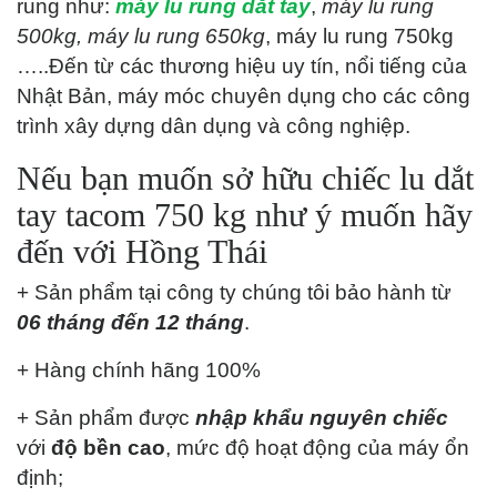
rung như:
máy lu rung dắt tay
,
máy lu rung
500kg, máy lu rung 650kg
, máy lu rung 750kg
…..Đến từ các thương hiệu uy tín, nổi tiếng của
Nhật Bản, máy móc chuyên dụng cho các công
trình xây dựng dân dụng và công nghiệp.
Nếu bạn muốn sở hữu chiếc lu dắt
tay tacom 750 kg như ý muốn hãy
đến với Hồng Thái
+ Sản phẩm tại công ty chúng tôi bảo hành từ
06 tháng đến 12 tháng
.
+ Hàng chính hãng 100%
+ Sản phẩm được
nhập khẩu nguyên chiếc
với
độ bền cao
, mức độ hoạt động của máy ổn
định;