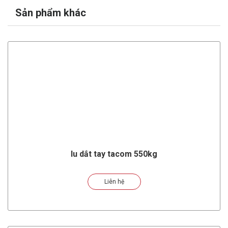
Sản phẩm khác
lu dắt tay tacom 550kg
Liên hệ