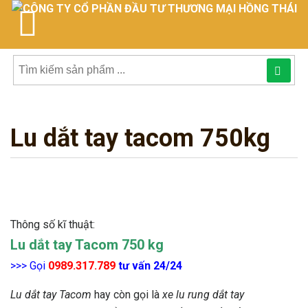
Tìm
kiếm
Lu dắt tay tacom 750kg
sản
phẩmphẩm:
Thông số kĩ thuật:
Lu dắt tay Tacom 750 kg
>>> Gọi
0989.317.789
tư vấn 24/24
Lu dắt tay Tacom
hay còn gọi là
xe lu rung dắt tay