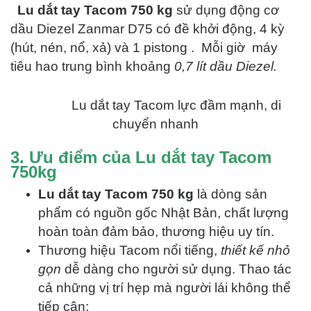
Lu dắt tay Tacom 750 kg
sử dụng động cơ
dầu Diezel Zanmar D75 có đề khởi động, 4 kỳ
(hút, nén, nổ, xả) và 1 pistong . Mỗi giờ máy
tiêu hao trung bình khoảng
0,7 lít dầu Diezel.
Lu dắt tay Tacom lực đầm mạnh, di
chuyển nhanh
3. Ưu điểm của Lu dắt tay Tacom
750kg
Lu dắt tay Tacom 750 kg
là dòng sản
phẩm có nguồn gốc Nhật Bản, chất lượng
hoàn toàn đảm bảo, thương hiệu uy tín.
Thương hiệu Tacom nổi tiếng,
thiết kế nhỏ
gọn
dễ dàng cho người sử dụng. Thao tác
cả những vị trí hẹp mà người lái không thể
tiếp cận;