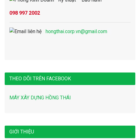
098 997 2002
hongthai.corp.vn@gmail.com
THEO DÕI TRÊN FACEBOOK
MÁY XÂY DỰNG HỒNG THÁI
GIỚI THIỆU