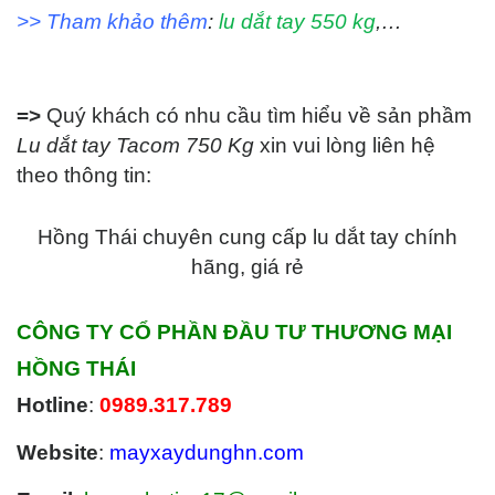
>> Tham khảo thêm
:
lu dắt tay 550 kg
,…
=>
Quý khách có nhu cầu tìm hiểu về sản phầm
Lu dắt tay Tacom 750 Kg
xin vui lòng liên hệ
theo thông tin:
Hồng Thái chuyên cung cấp lu dắt tay chính
hãng, giá rẻ
CÔNG TY CỔ PHẦN ĐẦU TƯ THƯƠNG MẠI
HỒNG THÁI
Hotline
:
0989.317.789
Website
:
mayxaydunghn.com