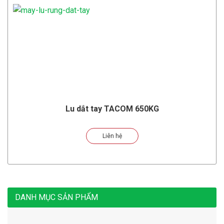
Lu dắt tay TACOM 650KG
Liên hệ
DANH MỤC SẢN PHẨM