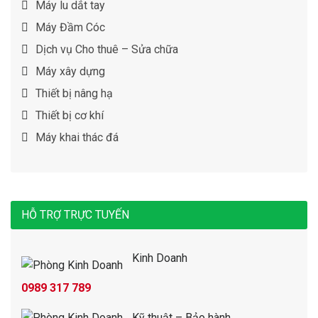
Máy lu dắt tay
Máy Đầm Cóc
Dịch vụ Cho thuê – Sửa chữa
Máy xây dựng
Thiết bị nâng hạ
Thiết bị cơ khí
Máy khai thác đá
HỖ TRỢ TRỰC TUYẾN
Kinh Doanh
0989 317 789
Kỹ thuật – Bảo hành