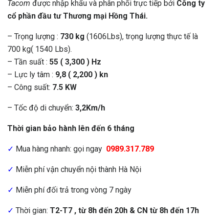
Tacom
được nhập khẩu và phân phối trực tiếp bởi
Công ty
cổ phần đầu tư Thương mại Hồng Thái.
– Trọng lượng :
730 kg
(1606Lbs), trọng lượng thực tế là
700 kg( 1540 Lbs).
– Tần suất :
55 ( 3,300 ) Hz
– Lực ly tâm :
9,8 ( 2,200 ) kn
– Công suất:
7.5 KW
– Tốc độ di chuyển:
3,2Km/h
Thời gian bảo hành lên đến 6 tháng
✓
Mua hàng nhanh: gọi ngay
0989.317.789
✓
Miễn phí vận chuyển nội thành Hà Nội
✓
Miễn phí đối trả trong vòng 7 ngày
✓
Thời gian:
T2-T7 , từ 8h đến 20h & CN từ 8h đến 17h