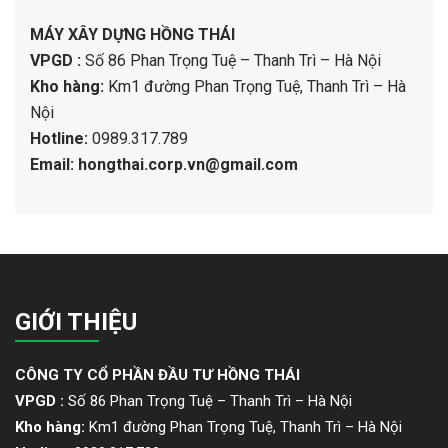
MÁY XÂY DỰNG HỒNG THÁI
VPGD :
Số 86 Phan Trọng Tuệ – Thanh Trì – Hà Nội
Kho hàng:
Km1 đường Phan Trọng Tuệ, Thanh Trì – Hà
Nội
Hotline:
0989.317.789
Email: hongthai.corp.vn@gmail.com
GIỚI THIỆU
CÔNG TY CỔ PHẦN ĐẦU TƯ HỒNG THÁI
VPGD :
Số 86 Phan Trọng Tuệ – Thanh Trì – Hà Nội
Kho hàng:
Km1 đường Phan Trọng Tuệ, Thanh Trì – Hà Nội