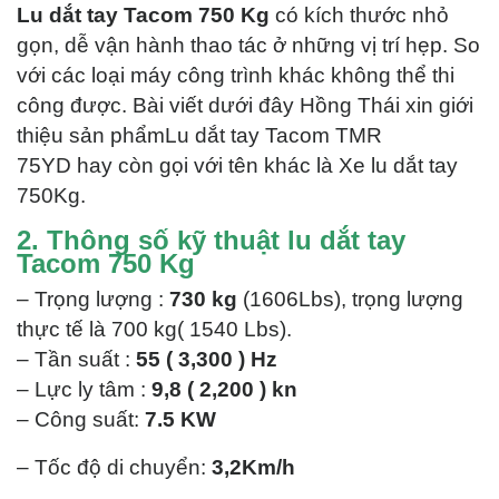
Lu dắt tay Tacom 750 Kg
có kích thước nhỏ
gọn, dễ vận hành thao tác ở những vị trí hẹp. So
với các loại máy công trình khác không thể thi
công được. Bài viết dưới đây Hồng Thái xin giới
thiệu sản phẩmLu dắt tay Tacom TMR
75YD hay còn gọi với tên khác là Xe lu dắt tay
750Kg.
2. Thông số kỹ thuật lu dắt tay
Tacom 750 Kg
– Trọng lượng :
730 kg
(1606Lbs), trọng lượng
thực tế là 700 kg( 1540 Lbs).
– Tần suất :
55 ( 3,300 ) Hz
– Lực ly tâm :
9,8 ( 2,200 ) kn
– Công suất:
7.5 KW
– Tốc độ di chuyển:
3,2Km/h