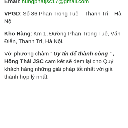
Email
:
hungphatjsc17@gmail.com
VPGD
: Số 86 Phan Trọng Tuệ – Thanh Trì – Hà
Nội
Kho Hàng
: Km 1, Đường Phan Trọng Tuệ, Văn
Điển, Thanh Trì, Hà Nội.
Với phương châm
“
Uy tín để thành công
“
,
Hồng Thái
JSC
cam kết sẽ đem lại cho Quý
khách hàng những giải pháp tốt nhất với giá
thành hợp lý nhất.