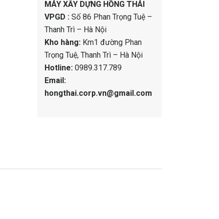
MÁY XÂY DỰNG HỒNG THÁI
VPGD :
Số 86 Phan Trọng Tuệ –
Thanh Trì – Hà Nội
Kho hàng:
Km1 đường Phan
Trọng Tuệ, Thanh Trì – Hà Nội
Hotline:
0989.317.789
Email:
hongthai.corp.vn@gmail.com