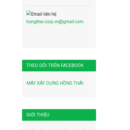
hongthai.corp.vn@gmail.com
THEO DÕI TRÊN FACEBOOK
MÁY XÂY DỰNG HỒNG THÁI
GIỚI THIỆU