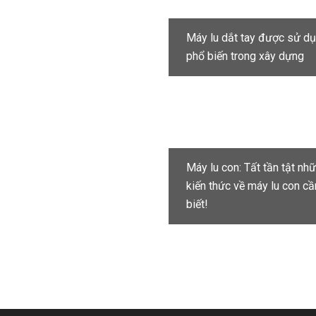
Máy lu dắt tay được sử d
phổ biến trong xây dựng
Máy lu con: Tất tần tật nh
kiến thức về máy lu con cầ
biết!