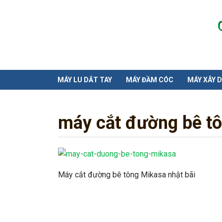
MÁY LU DẮT TAY
MÁY ĐẦM CÓC
MÁY XÂY 
máy cắt đường bê t
Máy cắt đường bê tông Mikasa nhật bãi