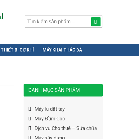
I
Tìm
kiếm
sản
THIẾT BỊ CƠ KHÍ
MÁY KHAI THÁC ĐÁ
phẩmphẩm:
DANH MỤC SẢN PHẨM
Máy lu dắt tay
Máy Đầm Cóc
Dịch vụ Cho thuê – Sửa chữa
Máy xây dựng