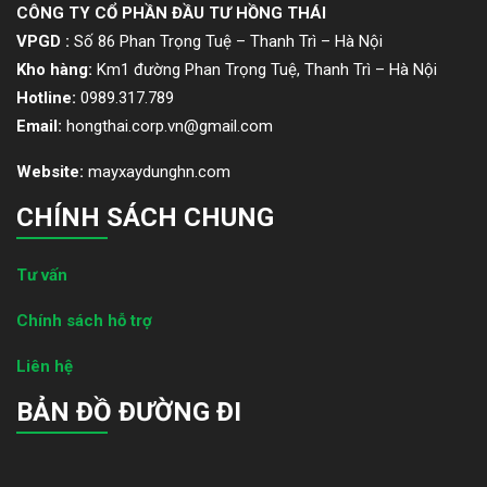
CÔNG TY CỔ PHẦN ĐẦU TƯ HỒNG THÁI
VPGD :
Số 86 Phan Trọng Tuệ – Thanh Trì – Hà Nội
Kho hàng:
Km1 đường Phan Trọng Tuệ, Thanh Trì – Hà Nội
Hotline:
0989.317.789
Email:
hongthai.corp.vn@gmail.com
Website:
mayxaydunghn.com
CHÍNH SÁCH CHUNG
Tư vấn
Chính sách hỗ trợ
Liên hệ
BẢN ĐỒ ĐƯỜNG ĐI