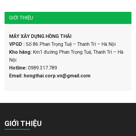
GIỚI THIỆU
MÁY XÂY DỰNG HỒNG THÁI
VPGD :
Số 86 Phan Trọng Tuệ – Thanh Trì – Hà Nội
Kho hàng:
Km1 đường Phan Trọng Tuệ, Thanh Trì – Hà
Nội
Hotline:
0989.317.789
Email: hongthai.corp.vn@gmail.com
GIỚI THIỆU