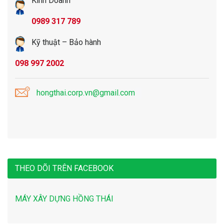
Kinh Doanh
0989 317 789
Kỹ thuật – Bảo hành
098 997 2002
hongthai.corp.vn@gmail.com
THEO DÕI TRÊN FACEBOOK
MÁY XÂY DỰNG HỒNG THÁI