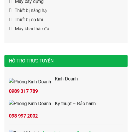
Máy xây dựng
Thiết bị nâng hạ
Thiết bị cơ khí
Máy khai thác đá
HỖ TRỢ TRỰC TUYẾN
Kinh Doanh
0989 317 789
Kỹ thuật – Bảo hành
098 997 2002