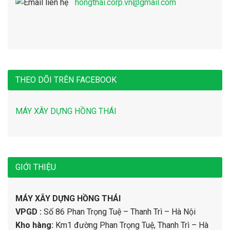
hongthai.corp.vn@gmail.com
THEO DÕI TRÊN FACEBOOK
MÁY XÂY DỰNG HỒNG THÁI
GIỚI THIỆU
MÁY XÂY DỰNG HỒNG THÁI
VPGD :
Số 86 Phan Trọng Tuệ – Thanh Trì – Hà Nội
Kho hàng:
Km1 đường Phan Trọng Tuệ, Thanh Trì – Hà