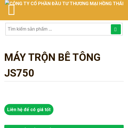
Tìm
kiếm
MÁY TRỘN BÊ TÔNG
sản
phẩmphẩm:
JS750
Liên hệ để có giá tốt