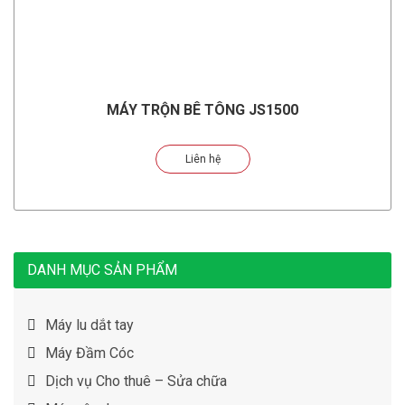
MÁY TRỘN BÊ TÔNG JS1500
Liên hệ
DANH MỤC SẢN PHẨM
Máy lu dắt tay
Máy Đầm Cóc
Dịch vụ Cho thuê – Sửa chữa