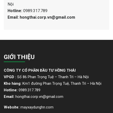
Nội
Hotline:
0989.317.789
Email: hongthai.corp.vn@gmail.com
GIỚI THIỆU
CÔNG TY CỔ PHẦN ĐẦU TƯ HỒNG THÁI
VPGD :
Số 86 Phan Trọng Tuệ – Thanh Trì – Hà Nội
Kho hàng:
Km1 đường Phan Trọng Tuệ, Thanh Trì – Hà Nội
Hotline:
0989.317.789
Email:
hongthai.corp.vn@gmail.com
Website:
mayxaydunghn.com