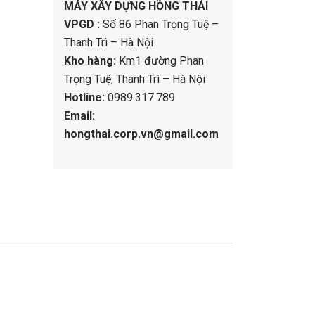
MÁY XÂY DỰNG HỒNG THÁI
VPGD :
Số 86 Phan Trọng Tuệ –
Thanh Trì – Hà Nội
Kho hàng:
Km1 đường Phan
Trọng Tuệ, Thanh Trì – Hà Nội
Hotline:
0989.317.789
Email:
hongthai.corp.vn@gmail.com