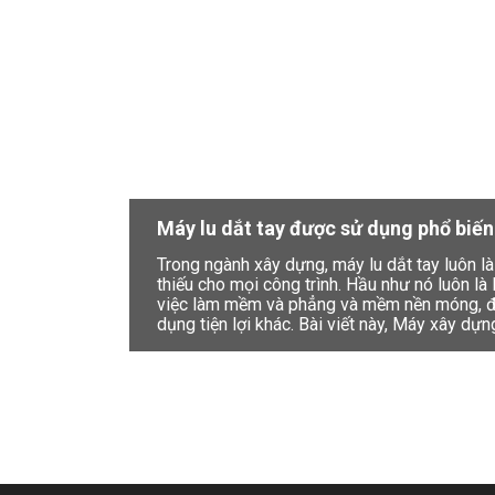
Máy lu dắt tay được sử dụng phổ biế
Trong ngành xây dựng, máy lu dắt tay luôn l
thiếu cho mọi công trình. Hầu như nó luôn là
việc làm mềm và phẳng và mềm nền móng, đ
dụng tiện lợi khác. Bài viết này, Máy xây dựn