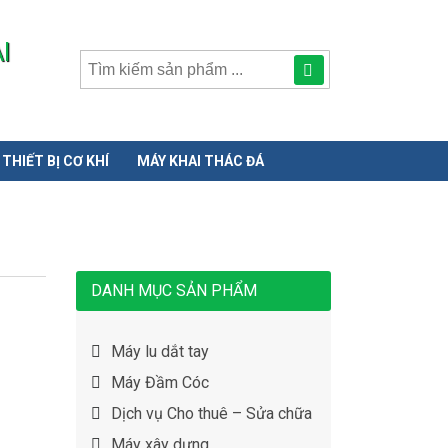
I
Tìm
kiếm
sản
THIẾT BỊ CƠ KHÍ
MÁY KHAI THÁC ĐÁ
phẩmphẩm:
DANH MỤC SẢN PHẨM
Máy lu dắt tay
Máy Đầm Cóc
Dịch vụ Cho thuê – Sửa chữa
Máy xây dựng