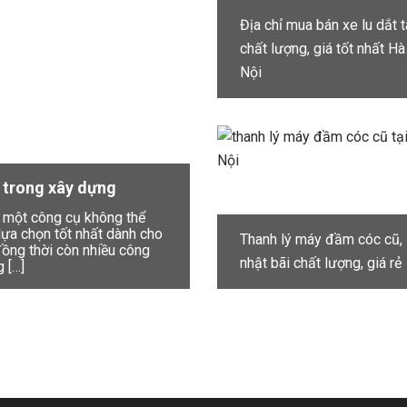
Địa chỉ mua bán xe lu dắt 
chất lượng, giá tốt nhất Hà
Nội
n trong xây dựng
à một công cụ không thể
 lựa chọn tốt nhất dành cho
Thanh lý máy đầm cóc cũ,
ồng thời còn nhiều công
nhật bãi chất lượng, giá rẻ
g […]