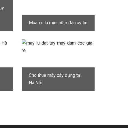
tay
Mua xe lu mini cũ ở đâu uy tín
Cho thuê máy xây dựng tại
Hà Nội