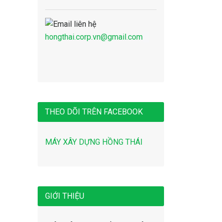
hongthai.corp.vn@gmail.com
THEO DÕI TRÊN FACEBOOK
MÁY XÂY DỰNG HỒNG THÁI
GIỚI THIỆU