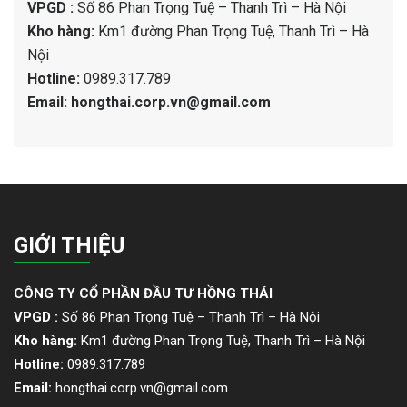
VPGD :
Số 86 Phan Trọng Tuệ – Thanh Trì – Hà Nội
Kho hàng:
Km1 đường Phan Trọng Tuệ, Thanh Trì – Hà
Nội
Hotline:
0989.317.789
Email: hongthai.corp.vn@gmail.com
GIỚI THIỆU
CÔNG TY CỔ PHẦN ĐẦU TƯ HỒNG THÁI
VPGD :
Số 86 Phan Trọng Tuệ – Thanh Trì – Hà Nội
Kho hàng:
Km1 đường Phan Trọng Tuệ, Thanh Trì – Hà Nội
Hotline:
0989.317.789
Email:
hongthai.corp.vn@gmail.com