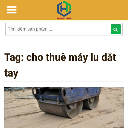
Tìm
kiếm
Tag:
cho thuê máy lu dắt
sản
phẩmphẩm:
tay