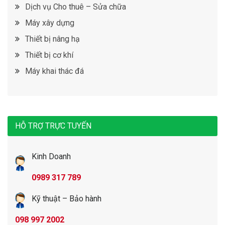
Dịch vụ Cho thuê – Sửa chữa
Máy xây dựng
Thiết bị nâng hạ
Thiết bị cơ khí
Máy khai thác đá
HỖ TRỢ TRỰC TUYẾN
Kinh Doanh
0989 317 789
Kỹ thuật – Bảo hành
098 997 2002