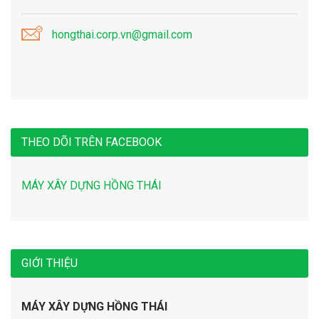
hongthai.corp.vn@gmail.com
THEO DÕI TRÊN FACEBOOK
MÁY XÂY DỰNG HỒNG THÁI
GIỚI THIỆU
MÁY XÂY DỰNG HỒNG THÁI