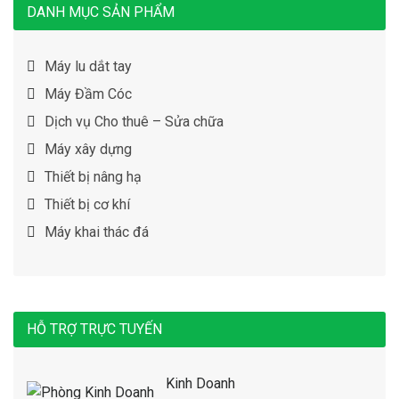
DANH MỤC SẢN PHẨM
Máy lu dắt tay
Máy Đầm Cóc
Dịch vụ Cho thuê – Sửa chữa
Máy xây dựng
Thiết bị nâng hạ
Thiết bị cơ khí
Máy khai thác đá
HỖ TRỢ TRỰC TUYẾN
Kinh Doanh