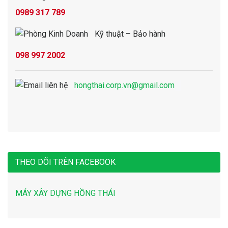
0989 317 789
Kỹ thuật – Bảo hành
098 997 2002
hongthai.corp.vn@gmail.com
THEO DÕI TRÊN FACEBOOK
MÁY XÂY DỰNG HỒNG THÁI