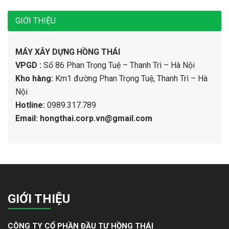
GIỚI THIỆU
MÁY XÂY DỰNG HỒNG THÁI
VPGD :
Số 86 Phan Trọng Tuệ – Thanh Trì – Hà Nội
Kho hàng:
Km1 đường Phan Trọng Tuệ, Thanh Trì – Hà
Nội
Hotline:
0989.317.789
Email: hongthai.corp.vn@gmail.com
GIỚI THIỆU
CÔNG TY CỔ PHẦN ĐẦU TƯ HỒNG THÁI