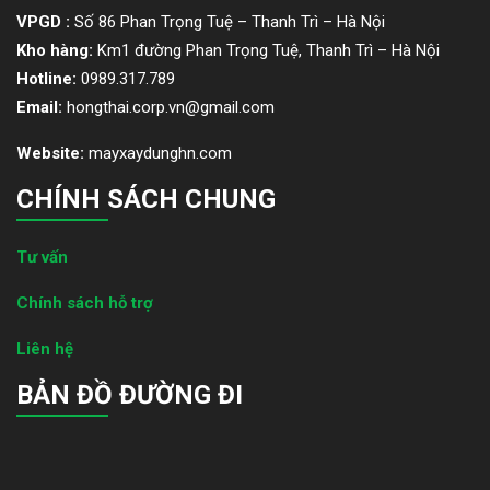
VPGD :
Số 86 Phan Trọng Tuệ – Thanh Trì – Hà Nội
Kho hàng:
Km1 đường Phan Trọng Tuệ, Thanh Trì – Hà Nội
Hotline:
0989.317.789
Email:
hongthai.corp.vn@gmail.com
Website:
mayxaydunghn.com
CHÍNH SÁCH CHUNG
Tư vấn
Chính sách hỗ trợ
Liên hệ
BẢN ĐỒ ĐƯỜNG ĐI