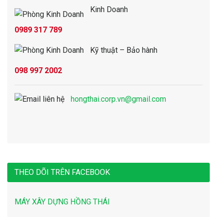
Kinh Doanh
0989 317 789
Kỹ thuật – Bảo hành
098 997 2002
hongthai.corp.vn@gmail.com
THEO DÕI TRÊN FACEBOOK
MÁY XÂY DỰNG HỒNG THÁI