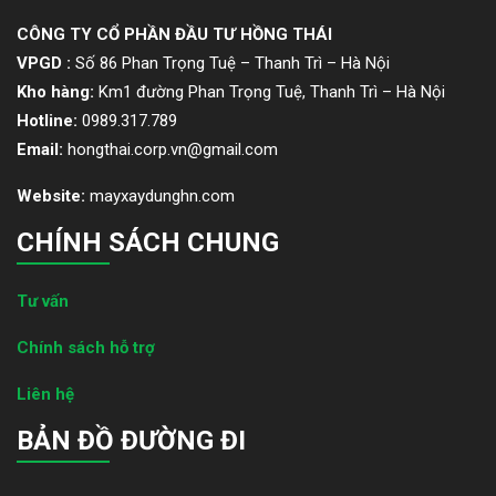
CÔNG TY CỔ PHẦN ĐẦU TƯ HỒNG THÁI
VPGD :
Số 86 Phan Trọng Tuệ – Thanh Trì – Hà Nội
Kho hàng:
Km1 đường Phan Trọng Tuệ, Thanh Trì – Hà Nội
Hotline:
0989.317.789
Email:
hongthai.corp.vn@gmail.com
Website:
mayxaydunghn.com
CHÍNH SÁCH CHUNG
Tư vấn
Chính sách hỗ trợ
Liên hệ
BẢN ĐỒ ĐƯỜNG ĐI