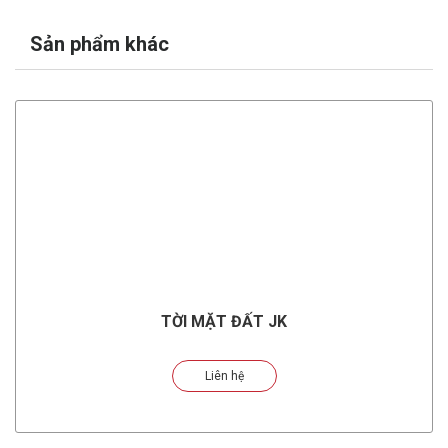
Sản phẩm khác
TỜI MẶT ĐẤT JK
Liên hệ