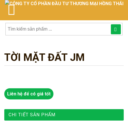
Tìm
kiếm
TỜI MẶT ĐẤT JM
sản
phẩmphẩm:
Liên hệ để có giá tốt
CHI TIẾT SẢN PHẨM