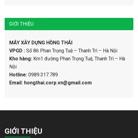
GIỚI THIỆU
MÁY XÂY DỰNG HỒNG THÁI
VPGD :
Số 86 Phan Trọng Tuệ – Thanh Trì – Hà Nội
Kho hàng:
Km1 đường Phan Trọng Tuệ, Thanh Trì – Hà
Nội
Hotline:
0989.317.789
Email: hongthai.corp.vn@gmail.com
GIỚI THIỆU