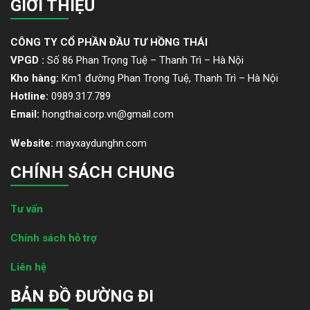
GIỚI THIỆU
CÔNG TY CỔ PHẦN ĐẦU TƯ HỒNG THÁI
VPGD :
Số 86 Phan Trọng Tuệ – Thanh Trì – Hà Nội
Kho hàng:
Km1 đường Phan Trọng Tuệ, Thanh Trì – Hà Nội
Hotline:
0989.317.789
Email:
hongthai.corp.vn@gmail.com
Website:
mayxaydunghn.com
CHÍNH SÁCH CHUNG
Tư vấn
Chính sách hỗ trợ
Liên hệ
BẢN ĐỒ ĐƯỜNG ĐI