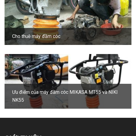
Cho thuê máy đầm cóc
Ưu điểm của máy đầm cóc MIKASA MT55 và NIKI
NK55