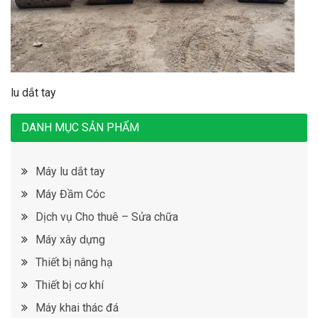
lu dắt tay
DANH MỤC SẢN PHẨM
Máy lu dắt tay
Máy Đầm Cóc
Dịch vụ Cho thuê – Sửa chữa
Máy xây dựng
Thiết bị nâng hạ
Thiết bị cơ khí
Máy khai thác đá