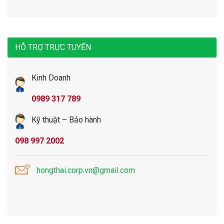
HỖ TRỢ TRỰC TUYẾN
Kinh Doanh
0989 317 789
Kỹ thuật – Bảo hành
098 997 2002
hongthai.corp.vn@gmail.com