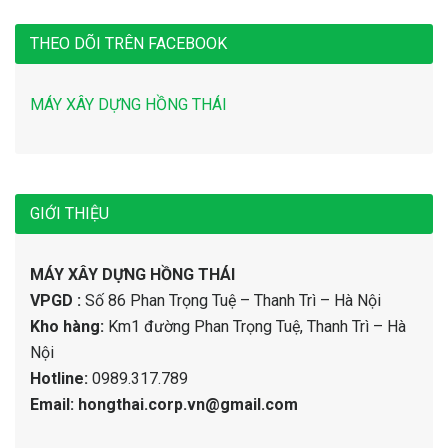
THEO DÕI TRÊN FACEBOOK
MÁY XÂY DỰNG HỒNG THÁI
GIỚI THIỆU
MÁY XÂY DỰNG HỒNG THÁI
VPGD :
Số 86 Phan Trọng Tuệ – Thanh Trì – Hà Nội
Kho hàng:
Km1 đường Phan Trọng Tuệ, Thanh Trì – Hà
Nội
Hotline:
0989.317.789
Email: hongthai.corp.vn@gmail.com