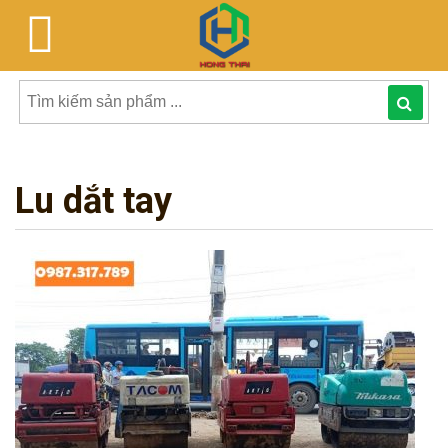
Tìm
kiếm
Lu dắt tay
sản
phẩmphẩm: