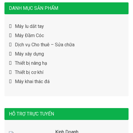
DANH MỤC SẢN PHẨM
Máy lu dắt tay
Máy Đầm Cóc
Dịch vụ Cho thuê – Sửa chữa
Máy xây dựng
Thiết bị nâng hạ
Thiết bị cơ khí
Máy khai thác đá
HỖ TRỢ TRỰC TUYẾN
Kinh Doanh