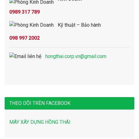
0989 317 789
Kỹ thuật – Bảo hành
098 997 2002
hongthai.corp.vn@gmail.com
THEO DÕI TRÊN FACEBOOK
MÁY XÂY DỰNG HỒNG THÁI