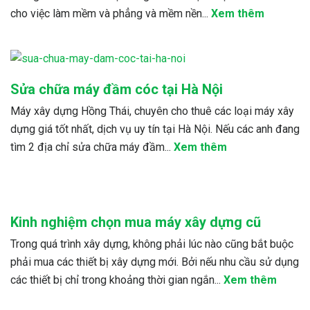
cho việc làm mềm và phẳng và mềm nền...
Xem thêm
Sửa chữa máy đầm cóc tại Hà Nội
Máy xây dựng Hồng Thái, chuyên cho thuê các loại máy xây
dựng giá tốt nhất, dịch vụ uy tín tại Hà Nội. Nếu các anh đang
tìm 2 địa chỉ sửa chữa máy đầm...
Xem thêm
Kinh nghiệm chọn mua máy xây dựng cũ
Trong quá trình xây dựng, không phải lúc nào cũng bắt buộc
phải mua các thiết bị xây dựng mới. Bởi nếu nhu cầu sử dụng
các thiết bị chỉ trong khoảng thời gian ngắn...
Xem thêm