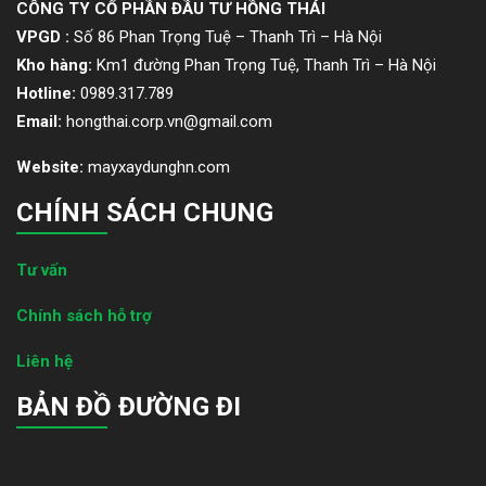
CÔNG TY CỔ PHẦN ĐẦU TƯ HỒNG THÁI
VPGD :
Số 86 Phan Trọng Tuệ – Thanh Trì – Hà Nội
Kho hàng:
Km1 đường Phan Trọng Tuệ, Thanh Trì – Hà Nội
Hotline:
0989.317.789
Email:
hongthai.corp.vn@gmail.com
Website:
mayxaydunghn.com
CHÍNH SÁCH CHUNG
Tư vấn
Chính sách hỗ trợ
Liên hệ
BẢN ĐỒ ĐƯỜNG ĐI