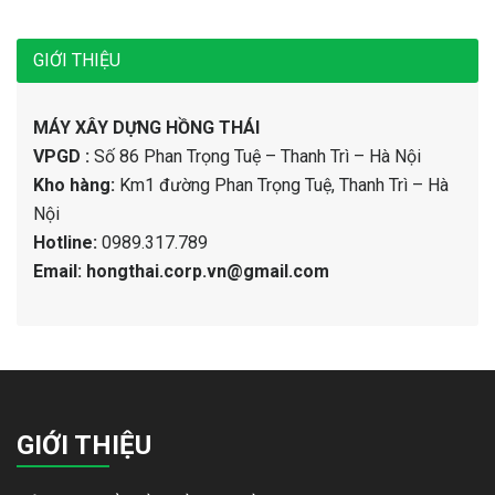
GIỚI THIỆU
MÁY XÂY DỰNG HỒNG THÁI
VPGD :
Số 86 Phan Trọng Tuệ – Thanh Trì – Hà Nội
Kho hàng:
Km1 đường Phan Trọng Tuệ, Thanh Trì – Hà
Nội
Hotline:
0989.317.789
Email: hongthai.corp.vn@gmail.com
GIỚI THIỆU