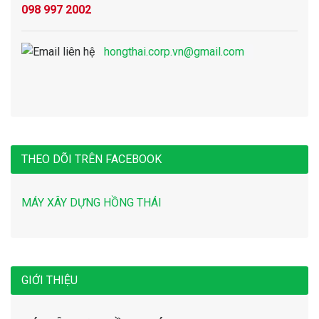
098 997 2002
hongthai.corp.vn@gmail.com
THEO DÕI TRÊN FACEBOOK
MÁY XÂY DỰNG HỒNG THÁI
GIỚI THIỆU