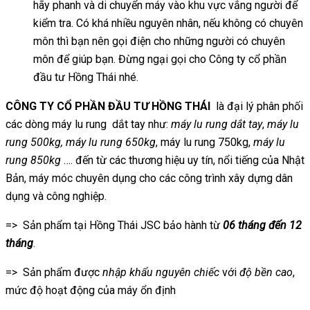
hãy phanh và di chuyển máy vào khu vực vắng người để
kiểm tra. Có khá nhiều nguyên nhân, nếu không có chuyên
môn thì bạn nên gọi điện cho những người có chuyên
môn để giúp bạn. Đừng ngại gọi cho Công ty cổ phần
đầu tư Hồng Thái nhé.
CÔNG TY CỔ PHẦN ĐẦU TƯ HỒNG THÁI
là đại lý phân phối
các dòng máy lu rung dắt tay như:
máy lu rung dắt tay
,
máy lu
rung 500kg, máy lu rung 650kg
, máy lu rung 750kg,
máy lu
rung 850kg
…. đến từ các thương hiệu uy tín, nổi tiếng của Nhật
Bản, máy móc chuyên dụng cho các công trình xây dựng dân
dụng và công nghiệp.
=> Sản phẩm tại Hồng Thái JSC bảo hành từ
06 tháng đến 12
tháng
.
=> Sản phẩm được
nhập khẩu nguyên chiếc
với
độ bền cao
,
mức độ hoạt động của máy ổn định