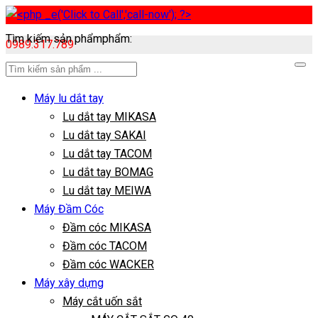
Tìm kiếm sản phẩmphẩm:
0989.317.789
Máy lu dắt tay
Lu dắt tay MIKASA
Lu dắt tay SAKAI
Lu dắt tay TACOM
Lu dắt tay BOMAG
Lu dắt tay MEIWA
Máy Đầm Cóc
Đầm cóc MIKASA
Đầm cóc TACOM
Đầm cóc WACKER
Máy xây dựng
Máy cắt uốn sắt