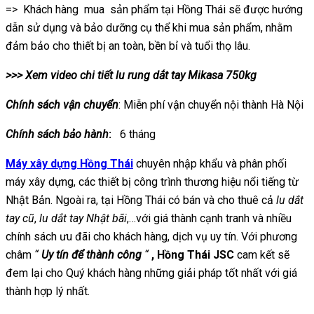
=> Khách hàng mua sản phẩm tại Hồng Thái sẽ được hướng
dẫn sử dụng và bảo dưỡng cụ thể khi mua sản phẩm, nhằm
đảm bảo cho thiết bị an toàn, bền bỉ và tuổi thọ lâu.
>>> Xem video chi tiết lu rung dắt tay Mikasa 750kg
Chính sách vận chuyển
: Miễn phí vận chuyển nội thành Hà Nội
Chính sách bảo hành
:
6 tháng
Máy xây dựng Hồng Thái
chuyên nhập khẩu và phân phối
máy xây dựng, các thiết bị công trình thương hiệu nổi tiếng từ
Nhật Bản. Ngoài ra, tại Hồng Thái có bán và cho thuê cả
lu dắt
tay cũ
,
lu dắt tay Nhật bãi
,…với giá thành cạnh tranh và nhiều
chính sách ưu đãi cho khách hàng, dịch vụ uy tín. Với phương
châm
“
Uy tín để thành công
“
, Hồng Thái
JSC
cam kết sẽ
đem lại cho Quý khách hàng những giải pháp tốt nhất với giá
thành hợp lý nhất.