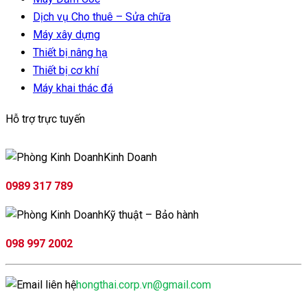
Dịch vụ Cho thuê – Sửa chữa
Máy xây dựng
Thiết bị nâng hạ
Thiết bị cơ khí
Máy khai thác đá
Hỗ trợ trực tuyến
Kinh Doanh
0989 317 789
Kỹ thuật – Bảo hành
098 997 2002
hongthai.corp.vn@gmail.com