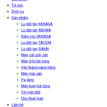
Tin tức
Dịch vụ
Sản phẩm
Lu dắt tay MIKASA
Lu dắt tay MEIWA
Đầm cóc MIKASA
Lu dắt tay TACOM
Lu dắt tay SAKAI
Máy cắt uốn sắt
Máy trộn bê tông
Vận thăng nâng hàng
Máy mài sàn
Pa lăng
Máy bơm bê tông
Tời mặt đất
Cho thuê máy
Liên hệ