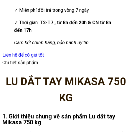
✓ Miễn phí đối trả trong vòng 7 ngày
✓ Thời gian:
T2-T7 , từ 8h đến 20h & CN từ 8h
đến 17h
Cam kết chính hãng, bảo hành uy tín
.
Liên hệ để có giá tốt
Chi tiết sản phẩm
LU DẮT TAY MIKASA 750
KG
1.
Giới thiệu chung về sản phẩm Lu dắt tay
Mikasa 750 kg