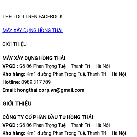
THEO DÕI TRÊN FACEBOOK
MÁY XÂY DỰNG HỒNG THÁI
GIỚI THIỆU
MÁY XÂY DỰNG HỒNG THÁI
VPGD :
Số 86 Phan Trọng Tuệ – Thanh Trì – Hà Nội
Kho hàng:
Km1 đường Phan Trọng Tuệ, Thanh Trì – Hà Nội
Hotline:
0989.317.789
Email: hongthai.corp.vn@gmail.com
GIỚI THIỆU
CÔNG TY CỔ PHẦN ĐẦU TƯ HỒNG THÁI
VPGD :
Số 86 Phan Trọng Tuệ – Thanh Trì – Hà Nội
Kho hàng:
Km1 đường Phan Trọng Tuệ, Thanh Trì – Hà Nội