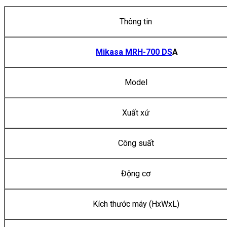
Thông tin
Mikasa MRH-700 DS
A
Model
Xuất xứ
Công suất
Động cơ
Kích thước máy (HxWxL)