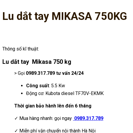
Lu dắt tay MIKASA 750KG
Thông số kĩ thuật:
Lu dắt tay Mikasa 750 kg
> Gọi
0989.317.789 tư vấn 24/24
Công suất
: 5.5 Kw
Động cơ: Kubota diesel TF70V-EKMK
Thời gian bảo hành lên đến 6 tháng
✓ Mua hàng nhanh: gọi ngay
0989.317.789
✓ Miễn phí vận chuyển nội thành Hà Nội