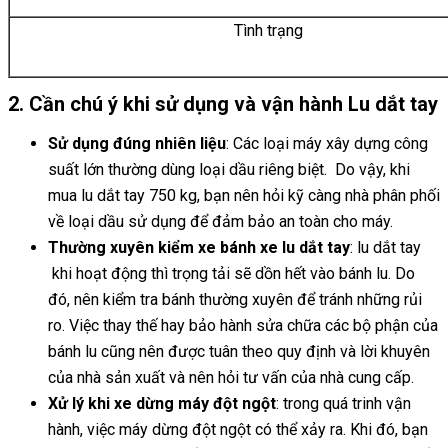
Tình trạng
2. Cần chú ý khi sử dụng và vận hành Lu dắt tay
Sử dụng đúng nhiên liệu
: Các loại máy xây dựng công
suất lớn thường dùng loại dầu riêng biệt. Do vậy, khi
mua lu dắt tay 750 kg, bạn nên hỏi kỹ càng nhà phân phối
về loại dầu sử dụng để đảm bảo an toàn cho máy.
Thường xuyên kiểm xe bánh xe lu dắt tay
: lu dắt tay
khi hoạt động thì trọng tải sẽ dồn hết vào bánh lu. Do
đó, nên kiểm tra bánh thường xuyên để tránh những rủi
ro. Việc thay thế hay bảo hành sửa chữa các bộ phận của
bánh lu cũng nên được tuân theo quy định và lời khuyên
của nhà sản xuất và nên hỏi tư vấn của nhà cung cấp.
Xử lý khi xe dừng máy đột ngột
: trong quá trinh vận
hành, việc máy dừng đột ngột có thể xảy ra. Khi đó, bạn