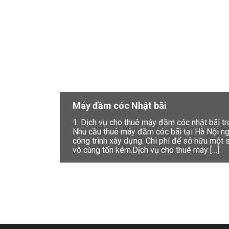
Máy đầm cóc Nhật bãi
1. Dịch vụ cho thuê máy đầm cóc nhật bãi 
Nhu cầu thuê máy đầm cóc bãi tại Hà Nội ngà
công trình xây dựng. Chi phí để sở hữu mộ
vô cùng tốn kém.Dịch vụ cho thuê máy […]