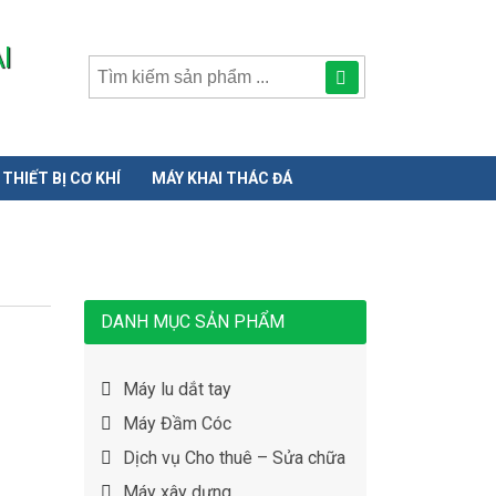
I
Tìm
kiếm
sản
THIẾT BỊ CƠ KHÍ
MÁY KHAI THÁC ĐÁ
phẩmphẩm:
DANH MỤC SẢN PHẨM
Máy lu dắt tay
Máy Đầm Cóc
Dịch vụ Cho thuê – Sửa chữa
Máy xây dựng