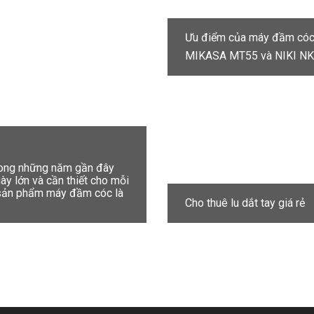
Ưu điểm của máy đầm có
MIKASA MT55 và NIKI N
trong những năm gần đây
y lớn và cần thiết cho mỗi
t sản phẩm máy đầm cóc là
Cho thuê lu dắt tay giá rẻ