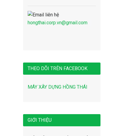
hongthai.corp.vn@gmail.com
THEO DÕI TRÊN FACEBOOK
MÁY XÂY DỰNG HỒNG THÁI
GIỚI THIỆU