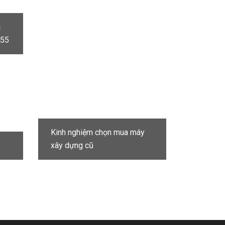
c
K55
Kinh nghiệm chọn mua máy
xây dựng cũ