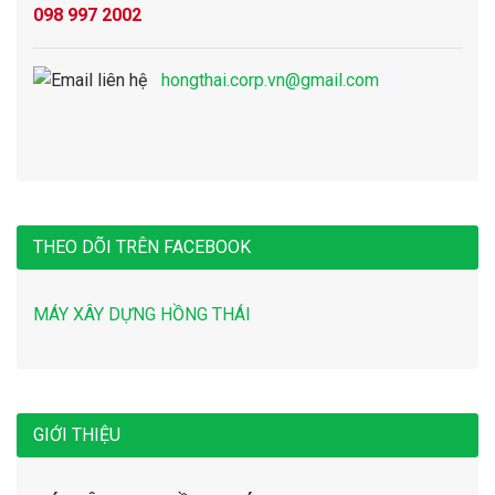
098 997 2002
hongthai.corp.vn@gmail.com
THEO DÕI TRÊN FACEBOOK
MÁY XÂY DỰNG HỒNG THÁI
GIỚI THIỆU