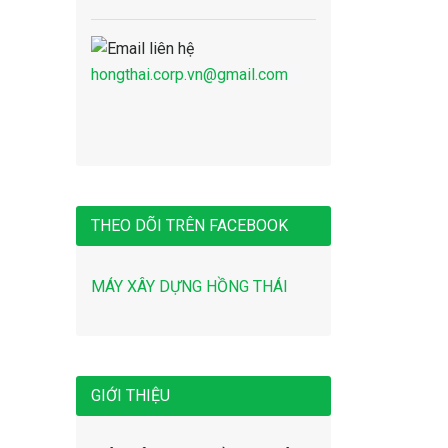
hongthai.corp.vn@gmail.com
THEO DÕI TRÊN FACEBOOK
MÁY XÂY DỰNG HỒNG THÁI
GIỚI THIỆU