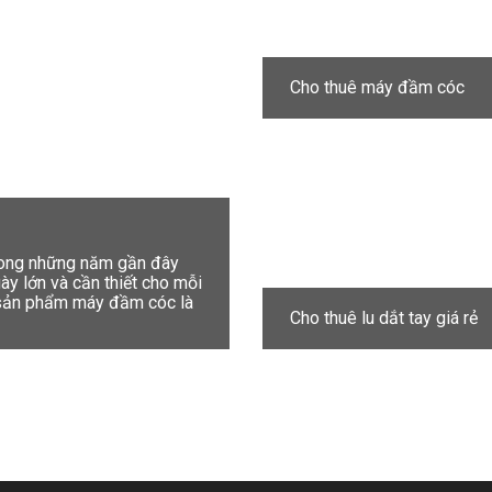
Cho thuê máy đầm cóc
trong những năm gần đây
y lớn và cần thiết cho mỗi
t sản phẩm máy đầm cóc là
Cho thuê lu dắt tay giá rẻ