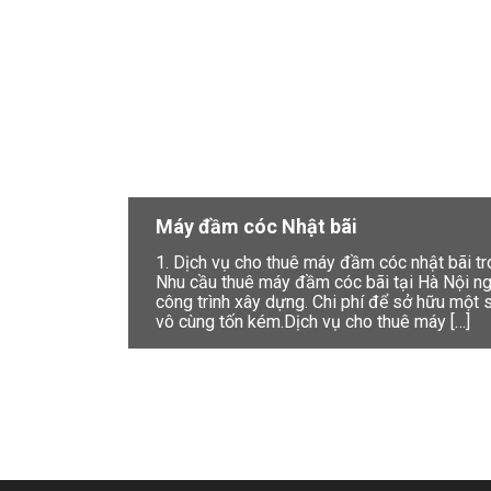
Máy đầm cóc Nhật bãi
1. Dịch vụ cho thuê máy đầm cóc nhật bãi 
Nhu cầu thuê máy đầm cóc bãi tại Hà Nội ngà
công trình xây dựng. Chi phí để sở hữu mộ
vô cùng tốn kém.Dịch vụ cho thuê máy […]