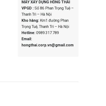
MÁY XÂY DỰNG HỒNG THÁI
VPGD :
Số 86 Phan Trọng Tuệ –
Thanh Trì – Hà Nội
Kho hàng:
Km1 đường Phan
Trọng Tuệ, Thanh Trì – Hà Nội
Hotline:
0989.317.789
Email:
hongthai.corp.vn@gmail.com