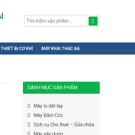
I
Tìm
kiếm
sản
THIẾT BỊ CƠ KHÍ
MÁY KHAI THÁC ĐÁ
phẩmphẩm:
DANH MỤC SẢN PHẨM
Máy lu dắt tay
Máy Đầm Cóc
Dịch vụ Cho thuê – Sửa chữa
Máy xây dựng