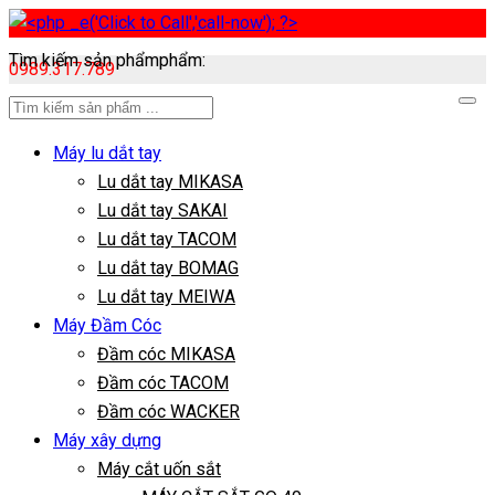
Tìm kiếm sản phẩmphẩm:
0989.317.789
Máy lu dắt tay
Lu dắt tay MIKASA
Lu dắt tay SAKAI
Lu dắt tay TACOM
Lu dắt tay BOMAG
Lu dắt tay MEIWA
Máy Đầm Cóc
Đầm cóc MIKASA
Đầm cóc TACOM
Đầm cóc WACKER
Máy xây dựng
Máy cắt uốn sắt