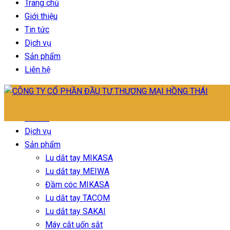
Trang chủ
Giới thiệu
Tin tức
Dịch vụ
Sản phẩm
Liên hệ
Trang chủ
Giới thiệu
Tin tức
Dịch vụ
Sản phẩm
Lu dắt tay MIKASA
Lu dắt tay MEIWA
Đầm cóc MIKASA
Lu dắt tay TACOM
Lu dắt tay SAKAI
Máy cắt uốn sắt