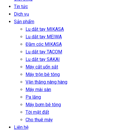
Tin tức
Dịch vụ
Sản phẩm
Lu dắt tay MIKASA
Lu dắt tay MEIWA
Đầm cóc MIKASA
Lu dắt tay TACOM
Lu dắt tay SAKAI
Máy cắt uốn sắt
Máy trộn bê tông
Vận thăng nâng hàng
Máy mài sàn
Pa lăng
Máy bơm bê tông
Tời mặt đất
Cho thuê máy
Liên hệ