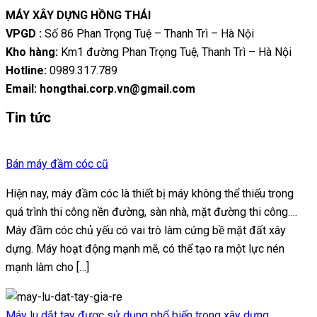
MÁY XÂY DỰNG HỒNG THÁI
VPGD :
Số 86 Phan Trọng Tuệ – Thanh Trì – Hà Nội
Kho hàng:
Km1 đường Phan Trọng Tuệ, Thanh Trì – Hà Nội
Hotline:
0989.317.789
Email: hongthai.corp.vn@gmail.com
Tin tức
Bán máy đầm cóc cũ
Hiện nay, máy đầm cóc là thiết bị máy không thể thiếu trong
quá trình thi công nền đường, sàn nhà, mặt đường thi công….
Máy đầm cóc chủ yếu có vai trò làm cứng bề mặt đất xây
dựng. Máy hoạt động mạnh mẽ, có thể tạo ra một lực nén
mạnh làm cho […]
Máy lu dắt tay được sử dụng phổ biến trong xây dựng