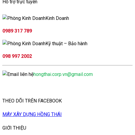
Hỗ trợ trực tuyến
Kinh Doanh
0989 317 789
Kỹ thuật – Bảo hành
098 997 2002
hongthai.corp.vn@gmail.com
THEO DÕI TRÊN FACEBOOK
MÁY XÂY DỰNG HỒNG THÁI
GIỚI THIỆU