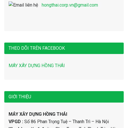
hongthai.corp.vn@gmail.com
THEO DÕI TRÊN FACEBOOK
MÁY XÂY DỰNG HỒNG THÁI
GIỚI THIỆU
MÁY XÂY DỰNG HỒNG THÁI
VPGD :
Số 86 Phan Trọng Tuệ – Thanh Trì – Hà Nội