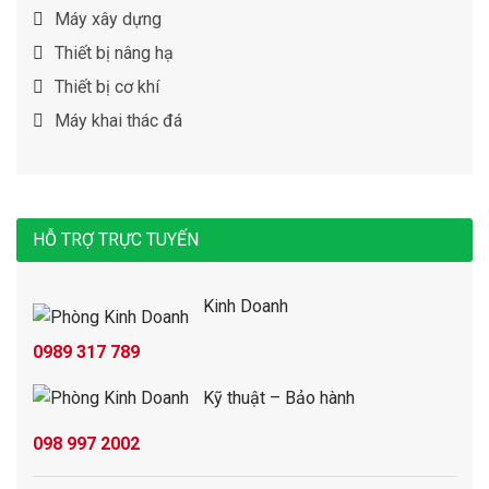
Máy xây dựng
Thiết bị nâng hạ
Thiết bị cơ khí
Máy khai thác đá
HỖ TRỢ TRỰC TUYẾN
Kinh Doanh
0989 317 789
Kỹ thuật – Bảo hành
098 997 2002