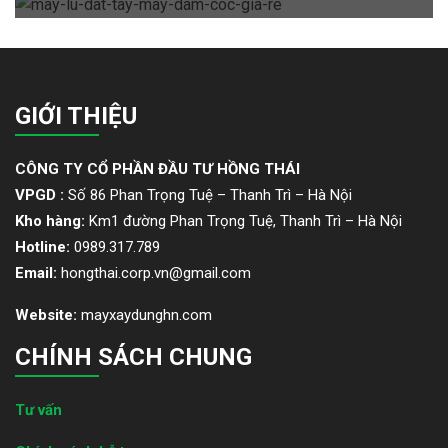
GIỚI THIỆU
CÔNG TY CỔ PHẦN ĐẦU TƯ HỒNG THÁI
VPGD :
Số 86 Phan Trọng Tuệ – Thanh Trì – Hà Nội
Kho hàng:
Km1 đường Phan Trọng Tuệ, Thanh Trì – Hà Nội
Hotline:
0989.317.789
Email:
hongthai.corp.vn@gmail.com
Website:
mayxaydunghn.com
CHÍNH SÁCH CHUNG
Tư vấn