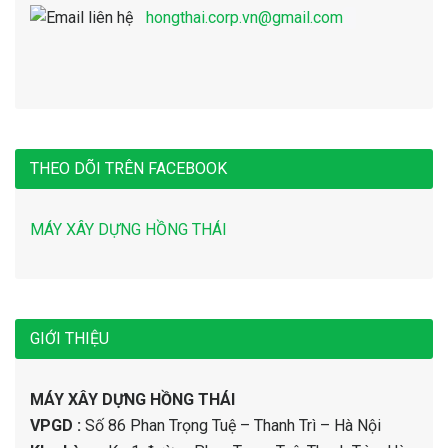
hongthai.corp.vn@gmail.com
THEO DÕI TRÊN FACEBOOK
MÁY XÂY DỰNG HỒNG THÁI
GIỚI THIỆU
MÁY XÂY DỰNG HỒNG THÁI
VPGD :
Số 86 Phan Trọng Tuệ – Thanh Trì – Hà Nội