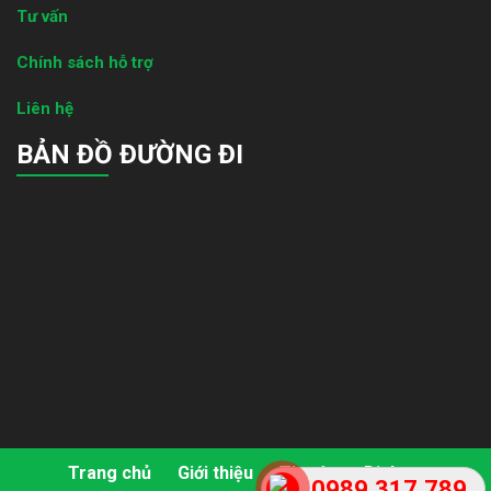
Tư vấn
Chính sách hỗ trợ
Liên hệ
BẢN ĐỒ ĐƯỜNG ĐI
Trang chủ
Giới thiệu
Tin tức
Dịch vụ
0989.317.789