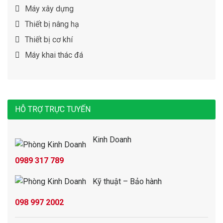
Máy xây dựng
Thiết bị nâng hạ
Thiết bị cơ khí
Máy khai thác đá
HỖ TRỢ TRỰC TUYẾN
Kinh Doanh
0989 317 789
Kỹ thuật – Bảo hành
098 997 2002