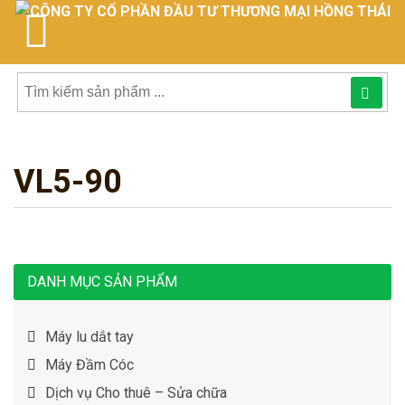
Tìm
kiếm
VL5-90
sản
phẩmphẩm:
DANH MỤC SẢN PHẨM
Máy lu dắt tay
Máy Đầm Cóc
Dịch vụ Cho thuê – Sửa chữa