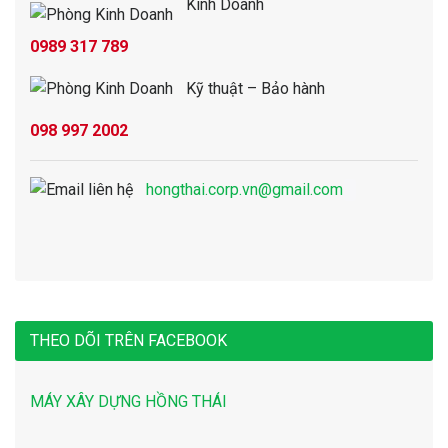
Kinh Doanh
0989 317 789
Kỹ thuật – Bảo hành
098 997 2002
hongthai.corp.vn@gmail.com
THEO DÕI TRÊN FACEBOOK
MÁY XÂY DỰNG HỒNG THÁI