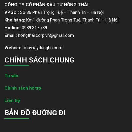
CÔNG TY CỔ PHẦN ĐẦU TƯ HỒNG THÁI
VPGD :
Số 86 Phan Trọng Tuệ – Thanh Trì – Hà Nội
Kho hàng:
Km1 đường Phan Trọng Tuệ, Thanh Trì – Hà Nội
Hotline:
0989.317.789
Email:
hongthai.corp.vn@gmail.com
Website:
mayxaydunghn.com
CHÍNH SÁCH CHUNG
Tư vấn
Chính sách hỗ trợ
Liên hệ
BẢN ĐỒ ĐƯỜNG ĐI