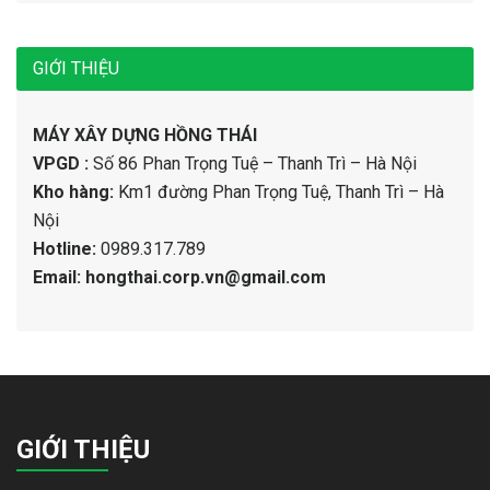
GIỚI THIỆU
MÁY XÂY DỰNG HỒNG THÁI
VPGD :
Số 86 Phan Trọng Tuệ – Thanh Trì – Hà Nội
Kho hàng:
Km1 đường Phan Trọng Tuệ, Thanh Trì – Hà
Nội
Hotline:
0989.317.789
Email: hongthai.corp.vn@gmail.com
GIỚI THIỆU