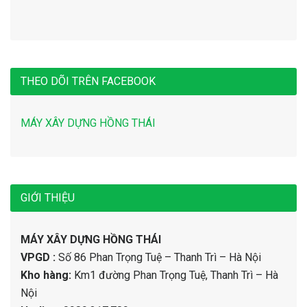
THEO DÕI TRÊN FACEBOOK
MÁY XÂY DỰNG HỒNG THÁI
GIỚI THIỆU
MÁY XÂY DỰNG HỒNG THÁI
VPGD :
Số 86 Phan Trọng Tuệ – Thanh Trì – Hà Nội
Kho hàng:
Km1 đường Phan Trọng Tuệ, Thanh Trì – Hà
Nội