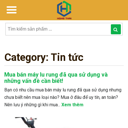
Tìm
kiếm
Category:
Tin tức
sản
phẩmphẩm:
Mua bán máy lu rung đã qua sử dụng và
những vấn đề cần biết!
Bạn có nhu cầu mua bán máy lu rung đã qua sử dụng nhưng
chưa biết nên mua loại nào? Mua ở đâu để uy tín, an toàn?
Nên lưu ý những gì khi mua...
Xem thêm