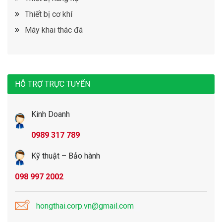
Thiết bị cơ khí
Máy khai thác đá
HỖ TRỢ TRỰC TUYẾN
Kinh Doanh
0989 317 789
Kỹ thuật – Bảo hành
098 997 2002
hongthai.corp.vn@gmail.com