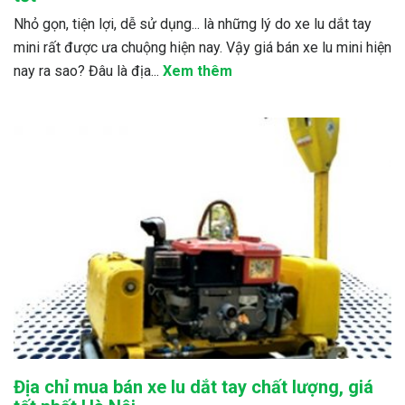
Nhỏ gọn, tiện lợi, dễ sử dụng... là những lý do xe lu dắt tay
mini rất được ưa chuộng hiện nay. Vậy giá bán xe lu mini hiện
nay ra sao? Đâu là địa...
Xem thêm
Địa chỉ mua bán xe lu dắt tay chất lượng, giá