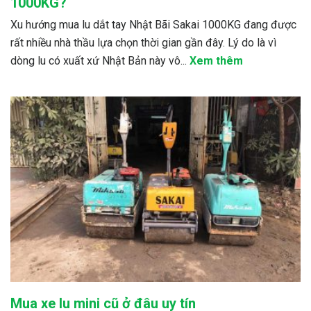
1000KG?
Xu hướng mua lu dắt tay Nhật Bãi Sakai 1000KG đang được
rất nhiều nhà thầu lựa chọn thời gian gần đây. Lý do là vì
dòng lu có xuất xứ Nhật Bản này vô...
Xem thêm
Mua xe lu mini cũ ở đâu uy tín