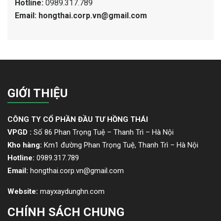
Hotline:
0989.317.789
Email: hongthai.corp.vn@gmail.com
GIỚI THIỆU
CÔNG TY CỔ PHẦN ĐẦU TƯ HỒNG THÁI
VPGD :
Số 86 Phan Trọng Tuệ – Thanh Trì – Hà Nội
Kho hàng:
Km1 đường Phan Trọng Tuệ, Thanh Trì – Hà Nội
Hotline:
0989.317.789
Email:
hongthai.corp.vn@gmail.com
Website:
mayxaydunghn.com
CHÍNH SÁCH CHUNG