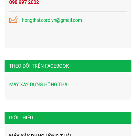
098 997 2002
hongthai.corp.vn@gmail.com
THEO DÕI TRÊN FACEBOOK
MÁY XÂY DỰNG HỒNG THÁI
GIỚI THIỆU