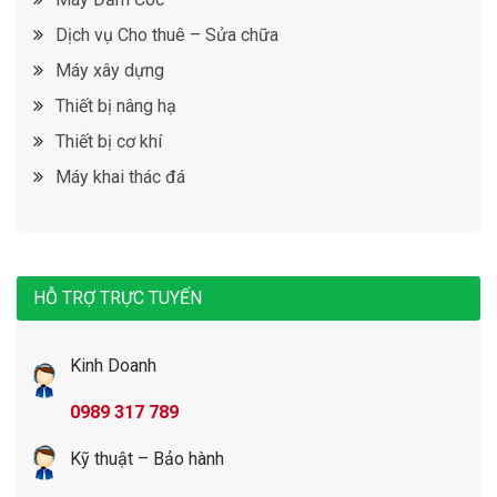
Dịch vụ Cho thuê – Sửa chữa
Máy xây dựng
Thiết bị nâng hạ
Thiết bị cơ khí
Máy khai thác đá
HỖ TRỢ TRỰC TUYẾN
Kinh Doanh
0989 317 789
Kỹ thuật – Bảo hành