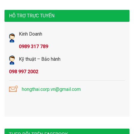
HỖ TRỢ TRỰC TUYẾN
Kinh Doanh
0989 317 789
Kỹ thuật – Bảo hành
098 997 2002
hongthai.corp.vn@gmail.com