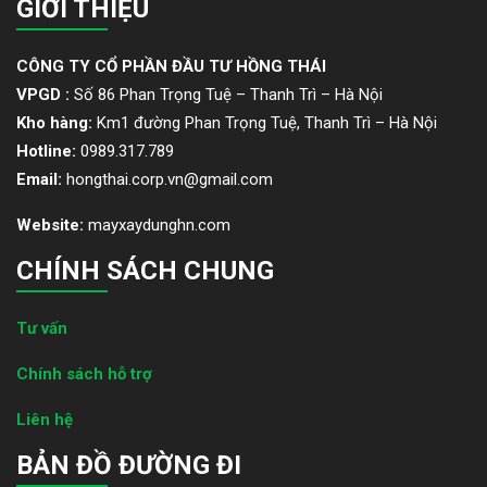
GIỚI THIỆU
CÔNG TY CỔ PHẦN ĐẦU TƯ HỒNG THÁI
VPGD :
Số 86 Phan Trọng Tuệ – Thanh Trì – Hà Nội
Kho hàng:
Km1 đường Phan Trọng Tuệ, Thanh Trì – Hà Nội
Hotline:
0989.317.789
Email:
hongthai.corp.vn@gmail.com
Website:
mayxaydunghn.com
CHÍNH SÁCH CHUNG
Tư vấn
Chính sách hỗ trợ
Liên hệ
BẢN ĐỒ ĐƯỜNG ĐI