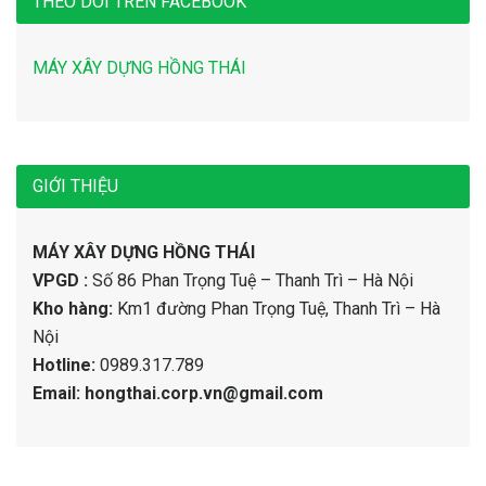
THEO DÕI TRÊN FACEBOOK
MÁY XÂY DỰNG HỒNG THÁI
GIỚI THIỆU
MÁY XÂY DỰNG HỒNG THÁI
VPGD :
Số 86 Phan Trọng Tuệ – Thanh Trì – Hà Nội
Kho hàng:
Km1 đường Phan Trọng Tuệ, Thanh Trì – Hà
Nội
Hotline:
0989.317.789
Email: hongthai.corp.vn@gmail.com